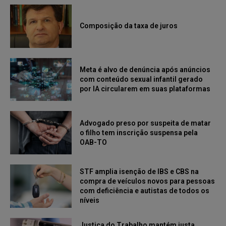
Composição da taxa de juros
Meta é alvo de denúncia após anúncios
com conteúdo sexual infantil gerado
por IA circularem em suas plataformas
Advogado preso por suspeita de matar
o filho tem inscrição suspensa pela
OAB-TO
STF amplia isenção de IBS e CBS na
compra de veículos novos para pessoas
com deficiência e autistas de todos os
níveis
Justiça do Trabalho mantém justa