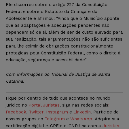
Ele discorreu sobre o artigo 227 da Constituição
Federal e sobre o Estatuto da Criança e do
Adolescente e afirmou: “Ainda que o Município aponte
que as adaptações e adequações pendentes não
dependem só de si, além de ser de custo elevado para
sua realização, tais argumentações não são suficientes
para lhe eximir de obrigações constitucionalmente
protegidas pela Constituição Federal, como o direito à
educação, segurança e acessibilidade”.
Com informações do Tribunal de Justiça de Santa
Catarina
.
Fique por dentro de tudo que acontece no mundo
jurídico no
Portal Juristas
, siga nas redes sociais
:
Facebook
,
Twitter
,
Instagram
e
Linkedin
. Participe de
nossos grupos no
Telegram
e
WhatsApp.
Adquira sua
certificação digital e-CPF e e-CNPJ na com a
Juristas