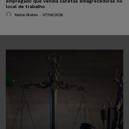
empregado que vendia canetas emagrecedoras no
local de trabalho
Karina Silvério
-
07/08/2026