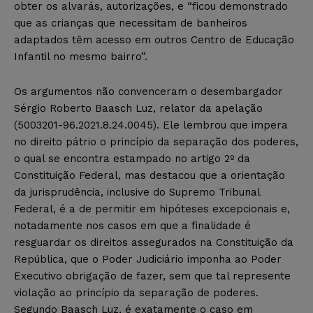
obter os alvarás, autorizações, e “ficou demonstrado
que as crianças que necessitam de banheiros
adaptados têm acesso em outros Centro de Educação
Infantil no mesmo bairro”.
Os argumentos não convenceram o desembargador
Sérgio Roberto Baasch Luz, relator da apelação
(5003201-96.2021.8.24.0045). Ele lembrou que impera
no direito pátrio o princípio da separação dos poderes,
o qual se encontra estampado no artigo 2º da
Constituição Federal, mas destacou que a orientação
da jurisprudência, inclusive do Supremo Tribunal
Federal, é a de permitir em hipóteses excepcionais e,
notadamente nos casos em que a finalidade é
resguardar os direitos assegurados na Constituição da
República, que o Poder Judiciário imponha ao Poder
Executivo obrigação de fazer, sem que tal represente
violação ao princípio da separação de poderes.
Segundo Baasch Luz, é exatamente o caso em