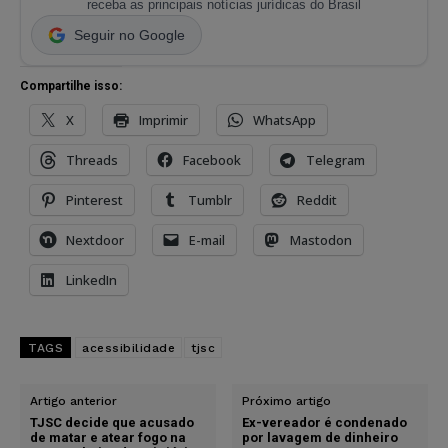
receba as principais notícias jurídicas do Brasil
Seguir no Google
Compartilhe isso:
X
Imprimir
WhatsApp
Threads
Facebook
Telegram
Pinterest
Tumblr
Reddit
Nextdoor
E-mail
Mastodon
LinkedIn
TAGS
acessibilidade
tjsc
Artigo anterior
Próximo artigo
TJSC decide que acusado
Ex-vereador é condenado
de matar e atear fogo na
por lavagem de dinheiro