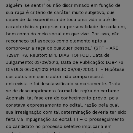
alguém ‘se sentir’ ou não discriminado em função de
sua raça é critério de caráter muito subjetivo, que
depende da experiência de toda uma vida e até de
características próprias da personalidade de cada um,
bem como do meio social em que vive. Por isso, não
reconheço tal aspecto como elemento apto a
comprovar a raça de qualquer pessoa.” (STF – ARE:
729611 RS, Relator: Min. DIAS TOFFOLI, Data de
Julgamento: 02/09/2013, Data de Publicação: DJe-176
DIVULG 06/09/2013 PUBLIC 09/09/2013). II – Hipótese
dos autos em que o autor não compareceu à
entrevista e foi desclassificado sumariamente. Trata-
se de descumprimento formal de regra do certame.
Ademais, tal fase era de conhecimento prévio, pois
constava expressamente no edital, razão pela qual
sua irresignação com tal determinação deveria ter sido
feita via impugnação ao edital. III – O prosseguimento
do candidato no processo seletivo implicaria em