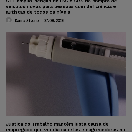
STF amplia isenção de IBS e CBS na compra de
veículos novos para pessoas com deficiência e
autistas de todos os níveis
Karina Silvério
-
07/08/2026
Justiça do Trabalho mantém justa causa de
empregado que vendia canetas emagrecedoras no