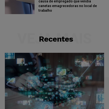
causa de empregado que vendia
canetas emagrecedoras no local de
trabalho
VEJA MAIS
Recentes