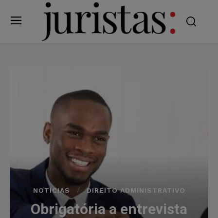
NOTÍCIAS
DIREITO ADMINISTRATIVO
Obrigatória a entrevista