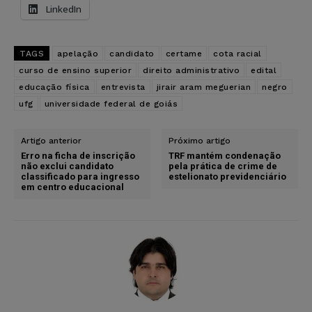
LinkedIn
TAGS
apelação
candidato
certame
cota racial
curso de ensino superior
direito administrativo
edital
educação física
entrevista
jirair aram meguerian
negro
ufg
universidade federal de goiás
Artigo anterior
Próximo artigo
Erro na ficha de inscrição
TRF mantém condenação
não exclui candidato
pela prática de crime de
classificado para ingresso
estelionato previdenciário
em centro educacional