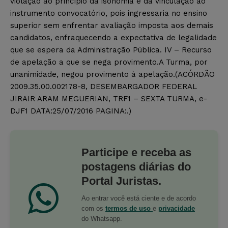
violação ao princípio da isonomia e da vinculação ao
instrumento convocatório, pois ingressaria no ensino
superior sem enfrentar avaliação imposta aos demais
candidatos, enfraquecendo a expectativa de legalidade
que se espera da Administração Pública. IV – Recurso
de apelação a que se nega provimento.A Turma, por
unanimidade, negou provimento à apelação.(ACÓRDÃO
2009.35.00.002178-8, DESEMBARGADOR FEDERAL
JIRAIR ARAM MEGUERIAN, TRF1 – SEXTA TURMA, e-
DJF1 DATA:25/07/2016 PAGINA:.)
Participe e receba as
postagens diárias do
Portal Juristas.
Ao entrar você está ciente e de acordo
com os
termos de uso
e
privacidade
do Whatsapp.