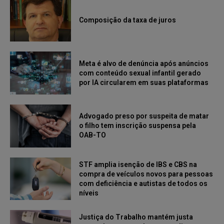
Composição da taxa de juros
Meta é alvo de denúncia após anúncios
com conteúdo sexual infantil gerado
por IA circularem em suas plataformas
Advogado preso por suspeita de matar
o filho tem inscrição suspensa pela
OAB-TO
STF amplia isenção de IBS e CBS na
compra de veículos novos para pessoas
com deficiência e autistas de todos os
níveis
Justiça do Trabalho mantém justa