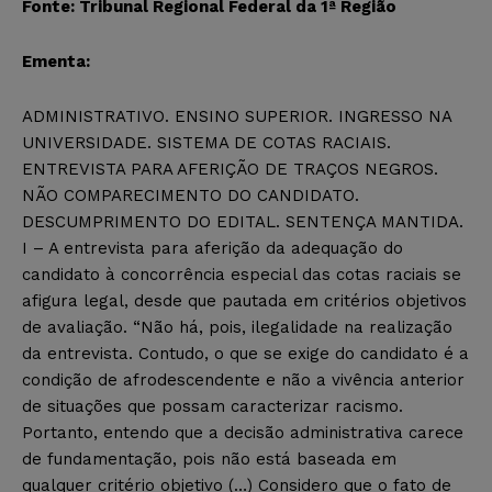
Fonte: Tribunal Regional Federal da 1ª Região
Ementa:
ADMINISTRATIVO. ENSINO SUPERIOR. INGRESSO NA
UNIVERSIDADE. SISTEMA DE COTAS RACIAIS.
ENTREVISTA PARA AFERIÇÃO DE TRAÇOS NEGROS.
NÃO COMPARECIMENTO DO CANDIDATO.
DESCUMPRIMENTO DO EDITAL. SENTENÇA MANTIDA.
I – A entrevista para aferição da adequação do
candidato à concorrência especial das cotas raciais se
afigura legal, desde que pautada em critérios objetivos
de avaliação. “Não há, pois, ilegalidade na realização
da entrevista. Contudo, o que se exige do candidato é a
condição de afrodescendente e não a vivência anterior
de situações que possam caracterizar racismo.
Portanto, entendo que a decisão administrativa carece
de fundamentação, pois não está baseada em
qualquer critério objetivo (…) Considero que o fato de