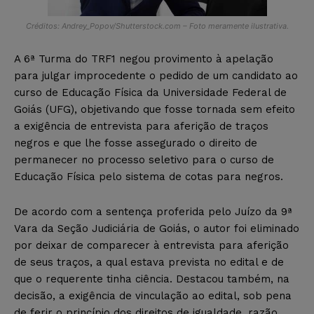
Créditos: Andrey_Popov/Shutterstock.com – Foto meramente ilustrativa.
A 6ª Turma do TRF1 negou provimento à apelação
para julgar improcedente o pedido de um candidato ao
curso de Educação Física da Universidade Federal de
Goiás (UFG), objetivando que fosse tornada sem efeito
a exigência de entrevista para aferição de traços
negros e que lhe fosse assegurado o direito de
permanecer no processo seletivo para o curso de
Educação Física pelo sistema de cotas para negros.
De acordo com a sentença proferida pelo Juízo da 9ª
Vara da Seção Judiciária de Goiás, o autor foi eliminado
por deixar de comparecer à entrevista para aferição
de seus traços, a qual estava prevista no edital e de
que o requerente tinha ciência. Destacou também, na
decisão, a exigência de vinculação ao edital, sob pena
de ferir o princípio dos direitos de igualdade, razão