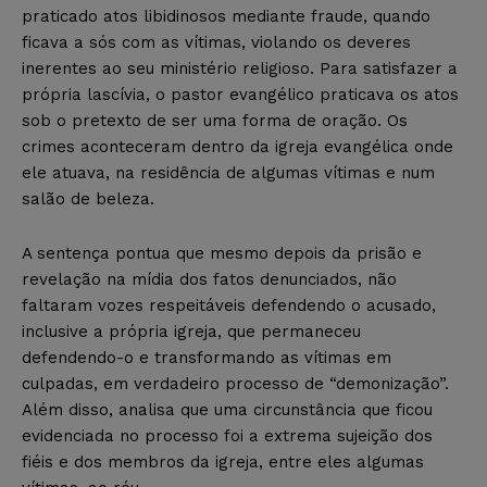
praticado atos libidinosos mediante fraude, quando
ficava a sós com as vítimas, violando os deveres
inerentes ao seu ministério religioso. Para satisfazer a
própria lascívia, o pastor evangélico praticava os atos
sob o pretexto de ser uma forma de oração. Os
crimes aconteceram dentro da igreja evangélica onde
ele atuava, na residência de algumas vítimas e num
salão de beleza.
A sentença pontua que mesmo depois da prisão e
revelação na mídia dos fatos denunciados, não
faltaram vozes respeitáveis defendendo o acusado,
inclusive a própria igreja, que permaneceu
defendendo-o e transformando as vítimas em
culpadas, em verdadeiro processo de “demonização”.
Além disso, analisa que uma circunstância que ficou
evidenciada no processo foi a extrema sujeição dos
fiéis e dos membros da igreja, entre eles algumas