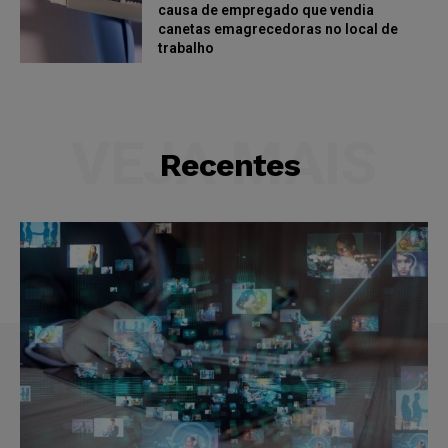
causa de empregado que vendia
canetas emagrecedoras no local de
trabalho
VEJA MAIS
Recentes