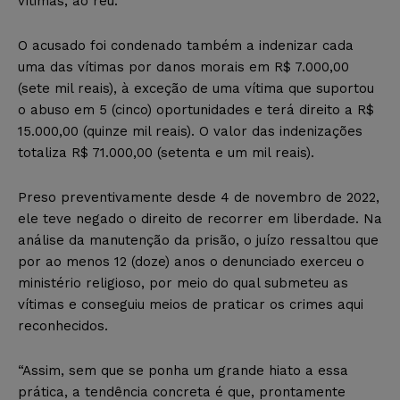
vítimas, ao réu.
O acusado foi condenado também a indenizar cada
uma das vítimas por danos morais em R$ 7.000,00
(sete mil reais), à exceção de uma vítima que suportou
o abuso em 5 (cinco) oportunidades e terá direito a R$
15.000,00 (quinze mil reais). O valor das indenizações
totaliza R$ 71.000,00 (setenta e um mil reais).
Preso preventivamente desde 4 de novembro de 2022,
ele teve negado o direito de recorrer em liberdade. Na
análise da manutenção da prisão, o juízo ressaltou que
por ao menos 12 (doze) anos o denunciado exerceu o
ministério religioso, por meio do qual submeteu as
vítimas e conseguiu meios de praticar os crimes aqui
reconhecidos.
“Assim, sem que se ponha um grande hiato a essa
prática, a tendência concreta é que, prontamente