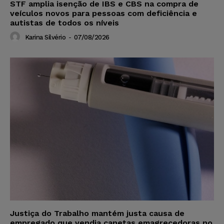
STF amplia isenção de IBS e CBS na compra de
veículos novos para pessoas com deficiência e
autistas de todos os níveis
Karina Silvério
-
07/08/2026
Justiça do Trabalho mantém justa causa de
empregado que vendia canetas emagrecedoras no