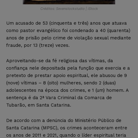
Créditos: Sevenstockstudio | iStock
Um acusado de 53 (cinquenta e três) anos que atuava
como pastor evangélico foi condenado a 40 (quarenta)
anos de prisão pelo crime de violação sexual mediante
fraude, por 13 (treze) vezes.
Aproveitando-se da fé religiosa das vítimas, da
confiança nele depositada pela função que exercia e a
pretexto de prestar apoio espiritual, ele abusou de 9
(nove) vítimas – 8 (oito) mulheres, sendo 2 (duas)
adolescentes na época dos crimes, e 1 (um) homem. A
sentença é da 2ª Vara Criminal da Comarca de
Tubarão, em Santa Catarina.​
De acordo com a denúncia do Ministério Público de
Santa Catarina (MPSC), os crimes aconteceram entre
os anos de 2011 e 2021, quando o líder espiritual teria