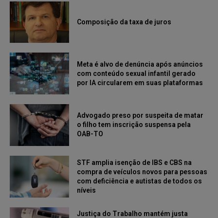
Composição da taxa de juros
Meta é alvo de denúncia após anúncios
com conteúdo sexual infantil gerado
por IA circularem em suas plataformas
Advogado preso por suspeita de matar
o filho tem inscrição suspensa pela
OAB-TO
STF amplia isenção de IBS e CBS na
compra de veículos novos para pessoas
com deficiência e autistas de todos os
níveis
Justiça do Trabalho mantém justa