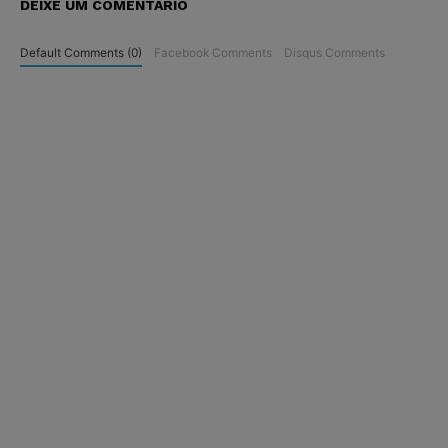
DEIXE UM COMENTÁRIO
Default Comments (0)
Facebook Comments
Disqus Comments