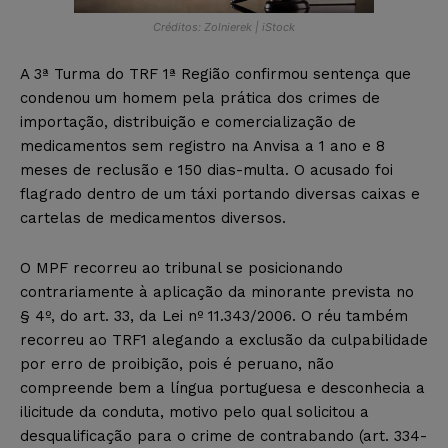
Créditos: Zolnierek | iStock
A 3ª Turma do TRF 1ª Região confirmou sentença que
condenou um homem pela prática dos crimes de
importação, distribuição e comercialização de
medicamentos sem registro na Anvisa a 1 ano e 8
meses de reclusão e 150 dias-multa. O acusado foi
flagrado dentro de um táxi portando diversas caixas e
cartelas de medicamentos diversos.
O MPF recorreu ao tribunal se posicionando
contrariamente à aplicação da minorante prevista no
§ 4º, do art. 33, da Lei nº 11.343/2006. O réu também
recorreu ao TRF1 alegando a exclusão da culpabilidade
por erro de proibição, pois é peruano, não
compreende bem a língua portuguesa e desconhecia a
ilicitude da conduta, motivo pelo qual solicitou a
desqualificação para o crime de contrabando (art. 334-