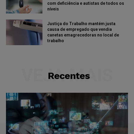
com deficiência e autistas de todos os
níveis
Justiça do Trabalho mantém justa
causa de empregado que vendia
canetas emagrecedoras no local de
trabalho
VEJA MAIS
Recentes