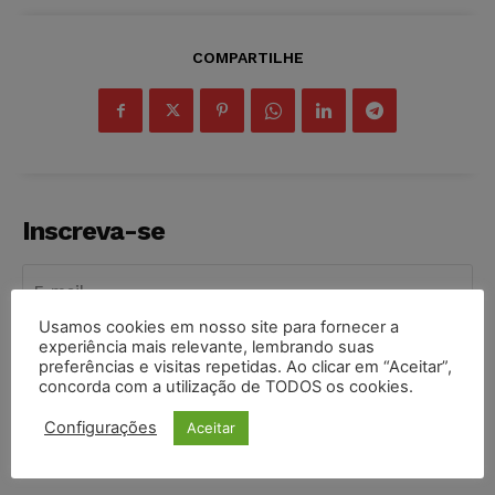
COMPARTILHE
Inscreva-se
Usamos cookies em nosso site para fornecer a
experiência mais relevante, lembrando suas
INSCREVER
preferências e visitas repetidas. Ao clicar em “Aceitar”,
concorda com a utilização de TODOS os cookies.
Li e aceito a
Política de Privacidade
.
Configurações
Aceitar