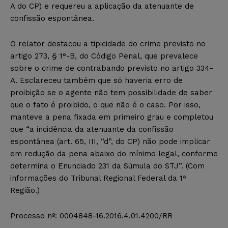
A do CP) e requereu a aplicação da atenuante de
confissão espontânea.
O relator destacou a tipicidade do crime previsto no
artigo 273, § 1°-B, do Código Penal, que prevalece
sobre o crime de contrabando previsto no artigo 334-
A. Esclareceu também que só haveria erro de
proibição se o agente não tem possibilidade de saber
que o fato é proibido, o que não é o caso. Por isso,
manteve a pena fixada em primeiro grau e completou
que “a incidência da atenuante da confissão
espontânea (art. 65, III, “d”, do CP) não pode implicar
em redução da pena abaixo do mínimo legal, conforme
determina o Enunciado 231 da Súmula do STJ”. (Com
informações do Tribunal Regional Federal da 1ª
Região.)
Processo nº: 0004848-16.2016.4.01.4200/RR