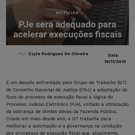
NOTÍCIAS
PJe será adequado para
acelerar execuções fiscais
Por
Ezyle Rodrigues De Oliveira
Data:
19/11/2019
É um desafio enfrentado pelo Grupo de Trabalho (GT)
do Conselho Nacional de Justiça (CNJ) a adaptação do
fluxo do processo de execução fiscal à lógica do
Processo Judicial Eletrônico (PJe), voltado à otimização
da cobrança de dívidas ativas da Fazenda Pública.
Criado em maio desde ano, o GT trabalha para
melhorar a automação e a governança na condução
dos processos de execução fiscal que, atualmente,