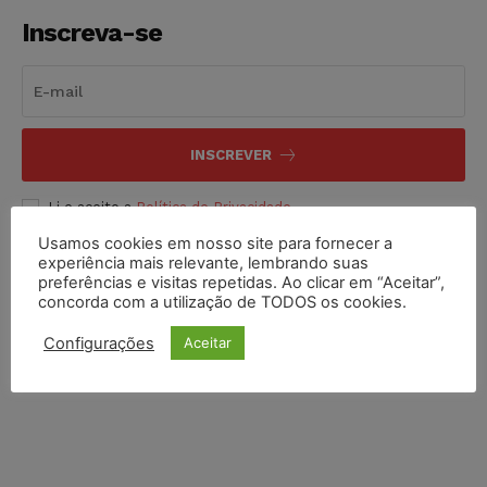
Inscreva-se
INSCREVER
Li e aceito a
Política de Privacidade
.
Usamos cookies em nosso site para fornecer a
experiência mais relevante, lembrando suas
preferências e visitas repetidas. Ao clicar em “Aceitar”,
concorda com a utilização de TODOS os cookies.
Configurações
Aceitar