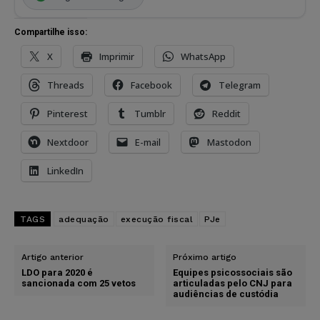
Compartilhe isso:
X
Imprimir
WhatsApp
Threads
Facebook
Telegram
Pinterest
Tumblr
Reddit
Nextdoor
E-mail
Mastodon
LinkedIn
TAGS
adequação
execução fiscal
PJe
Artigo anterior
Próximo artigo
LDO para 2020 é
Equipes psicossociais são
sancionada com 25 vetos
articuladas pelo CNJ para
audiências de custódia