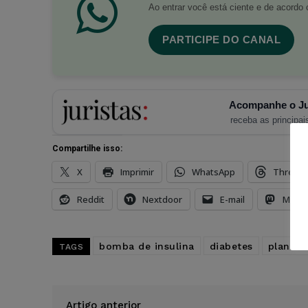
Ao entrar você está ciente e de acord
PARTICIPE DO CANAL
Acompanhe o Ju
receba as principais
Compartilhe isso:
X
Imprimir
WhatsApp
Thread
Reddit
Nextdoor
E-mail
Mast
bomba de insulina
diabetes
plano d
TAGS
Artigo anterior