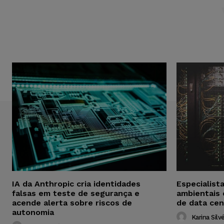
IA da Anthropic cria identidades
Especialist
falsas em teste de segurança e
ambientais
acende alerta sobre riscos de
de data cen
autonomia
Karina Silvé