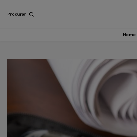
Procurar
Home