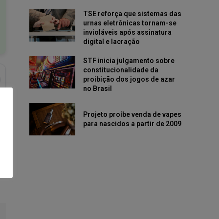
TSE reforça que sistemas das
urnas eletrônicas tornam-se
invioláveis após assinatura
digital e lacração
STF inicia julgamento sobre
constitucionalidade da
proibição dos jogos de azar
no Brasil
Projeto proíbe venda de vapes
para nascidos a partir de 2009