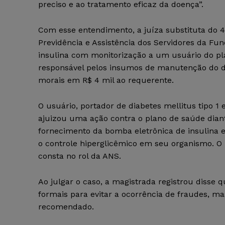
preciso e ao tratamento eficaz da doença”.
Com esse entendimento, a juíza substituta do 4º
Previdência e Assistência dos Servidores da F
insulina com monitorização a um usuário do pl
responsável pelos insumos de manutenção do di
morais em R$ 4 mil ao requerente.
O usuário, portador de diabetes mellitus tipo 1 e 
ajuizou uma ação contra o plano de saúde diante
fornecimento da bomba eletrônica de insulina
o controle hiperglicêmico em seu organismo. O
consta no rol da ANS.
Ao julgar o caso, a magistrada registrou disse
formais para evitar a ocorrência de fraudes, 
recomendado.