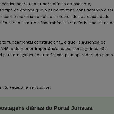
gnóstico acerca do quadro clínico do paciente,
ao tipo de doença que o paciente tem, considerando o se
 agir com o máximo de zelo e o melhor de sua capacidade
 não sendo esta uma incumbência transferível ao Plano d
eito fundamental constitucional, e que “a ausência do
ANS, é de menor importância, e, por conseguinte, não
 para a negativa de autorização pela operadora do plano
ito Federal e Territórios.
postagens diárias do Portal Juristas.