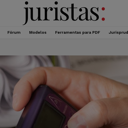
Fórum
Modelos
Ferramentas para PDF
Jurispru