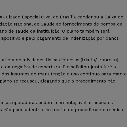
 Juizado Especial Cível de Brasília condenou a Caixa de
undação Nacional de Saúde ao fornecimento de bomba de
ano de saúde da instituição. O plano também será
spositivo e pelo pagamento de indenização por danos
atleta de atividades físicas intensas (triatlo/ ironman),
 da negativa de cobertura. Ele solicitou junto à ré o
 e dos insumos de manutenção e uso contínuo para mante
 plano se recusou, alegando que o procedimento não
 que as operadoras podem, somente, avaliar aspectos
mas não pode adentrar no mérito do procedimento médico