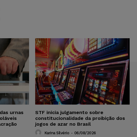
S
das urnas
STF inicia julgamento sobre
oláveis
constitucionalidade da proibição dos
acração
jogos de azar no Brasil
Karina Silvério
-
06/08/2026