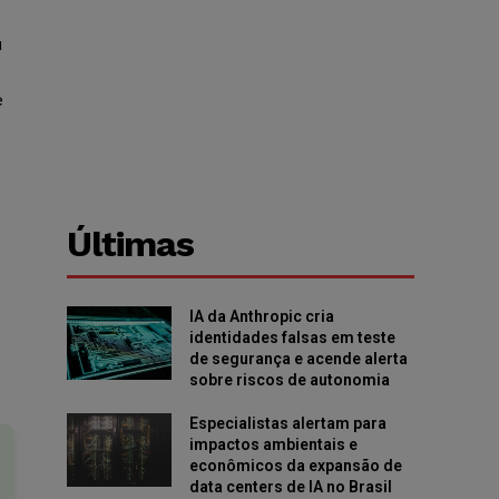
u
e
Últimas
IA da Anthropic cria
identidades falsas em teste
de segurança e acende alerta
sobre riscos de autonomia
Especialistas alertam para
impactos ambientais e
econômicos da expansão de
data centers de IA no Brasil