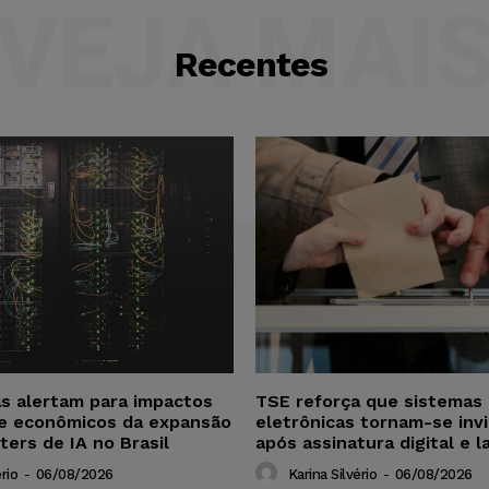
VEJA MAI
Recentes
as alertam para impactos
TSE reforça que sistemas 
 e econômicos da expansão
eletrônicas tornam-se invi
ters de IA no Brasil
após assinatura digital e l
rio
-
06/08/2026
Karina Silvério
-
06/08/2026