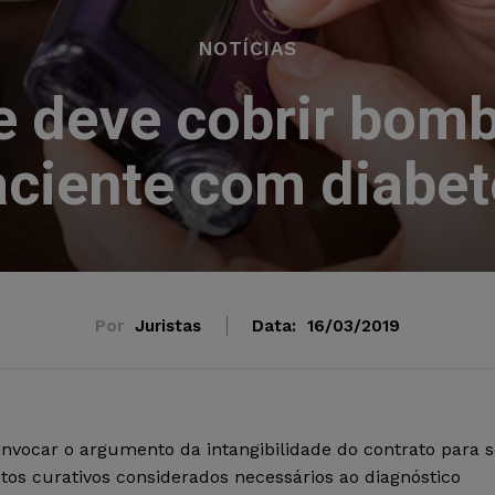
NOTÍCIAS
 deve cobrir bomb
aciente com diabet
Por
Juristas
Data:
16/03/2019
nvocar o argumento da intangibilidade do contrato para s
s curativos considerados necessários ao diagnóstico