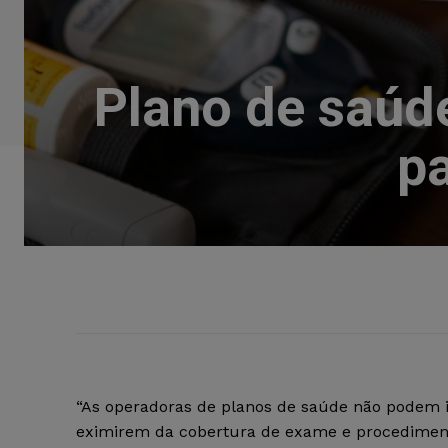
Plano de saúde
p
“As operadoras de planos de saúde não podem i
eximirem da cobertura de exame e procedimento