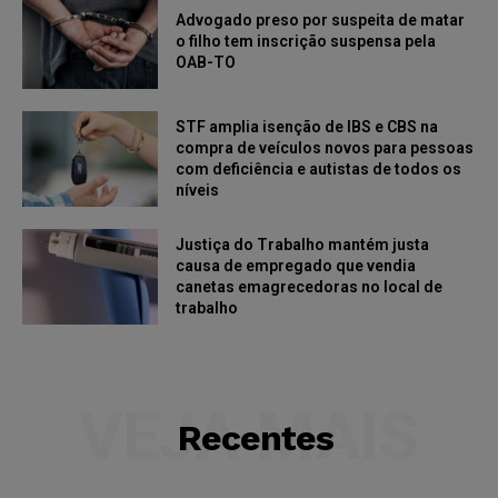
Advogado preso por suspeita de matar
o filho tem inscrição suspensa pela
OAB-TO
STF amplia isenção de IBS e CBS na
compra de veículos novos para pessoas
com deficiência e autistas de todos os
níveis
Justiça do Trabalho mantém justa
causa de empregado que vendia
canetas emagrecedoras no local de
trabalho
VEJA MAIS
Recentes