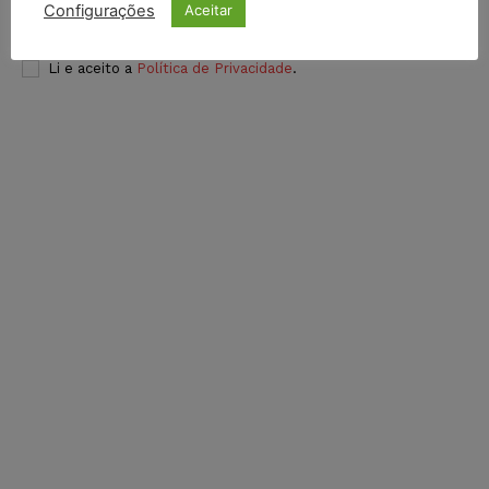
Configurações
Aceitar
INSCREVER
Li e aceito a
Política de Privacidade
.