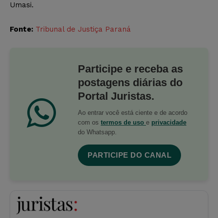
Umasi.
Fonte:
Tribunal de Justiça Paraná
Participe e receba as
postagens diárias do
Portal Juristas.
Ao entrar você está ciente e de acordo
com os
termos de uso
e
privacidade
do Whatsapp.
PARTICIPE DO CANAL