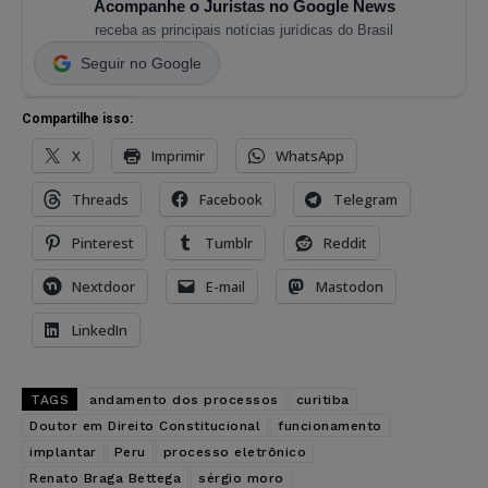
Acompanhe o Juristas no Google News
receba as principais notícias jurídicas do Brasil
Seguir no Google
Compartilhe isso:
X
Imprimir
WhatsApp
Threads
Facebook
Telegram
Pinterest
Tumblr
Reddit
Nextdoor
E-mail
Mastodon
LinkedIn
TAGS
andamento dos processos
curitiba
Doutor em Direito Constitucional
funcionamento
implantar
Peru
processo eletrônico
Renato Braga Bettega
sérgio moro