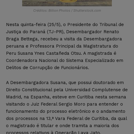
Créditos: Billion Photos / Shutterstock.com
Nesta quinta-feira (25/5), o Presidente do Tribunal de
Justiça do Paraná (TJ-PR), Desembargador Renato
Braga Bettega, recebeu a visita da Desembargadora
peruana e Professora Principal da Magistratura do
Peru Susana Ynes Castañeda Otsu. A magistrada é
Coordenadora Nacional do Sistema Especializado em
Delitos de Corrupção de Funcionários.
A Desembargadora Susana, que possui doutorado em
Direito Constitucional pela Universidad Complutense de
Madrid, na Espanha, esteve em Curitiba nesta semana
visitando o Juiz Federal Sergio Moro para entender o
funcionamento do processo eletrônico e o andamento
dos processos na 13,ª Vara Federal de Curitiba, da qual
o magistrado é titular e onde tramita a maioria dos
processos relativos à Operação Lava Jato.