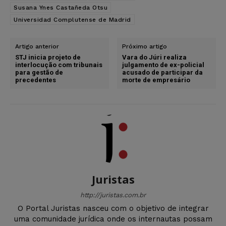
Susana Ynes Castañeda Otsu
Universidad Complutense de Madrid
Artigo anterior
Próximo artigo
STJ inicia projeto de
Vara do Júri realiza
interlocução com tribunais
julgamento de ex-policial
para gestão de
acusado de participar da
precedentes
morte de empresário
Juristas
http://juristas.com.br
O Portal Juristas nasceu com o objetivo de integrar
uma comunidade jurídica onde os internautas possam