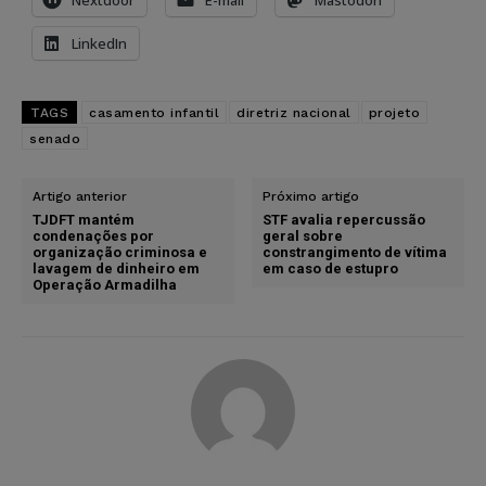
LinkedIn
TAGS
casamento infantil
diretriz nacional
projeto
senado
Artigo anterior
Próximo artigo
TJDFT mantém
STF avalia repercussão
condenações por
geral sobre
organização criminosa e
constrangimento de vítima
lavagem de dinheiro em
em caso de estupro
Operação Armadilha