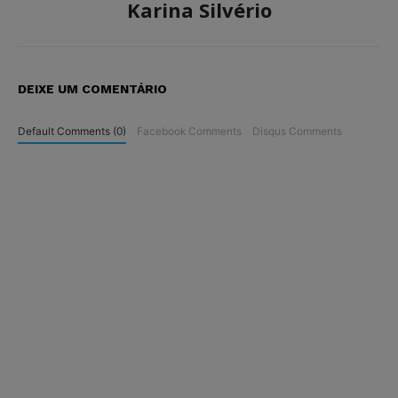
Karina Silvério
DEIXE UM COMENTÁRIO
Default Comments (0)
Facebook Comments
Disqus Comments