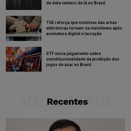
de data centers de IA no Brasil
TSE reforça que sistemas das urnas
eletrônicas tornam-se invioláveis após
assinatura digital e lacração
STF inicia julgamento sobre
constitucionalidade da proibição dos
jogos de azar no Brasil
VEJA MAIS
Recentes