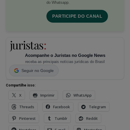
do Whatsapp.
PARTICIPE DO CANAL
Acompanhe o Juristas no Google News
receba as principais notícias jurídicas do Brasil
Seguir no Google
Compartilhe isso:
X
Imprimir
WhatsApp
Threads
Facebook
Telegram
Pinterest
Tumblr
Reddit
Nextdoor
E-mail
Mastodon