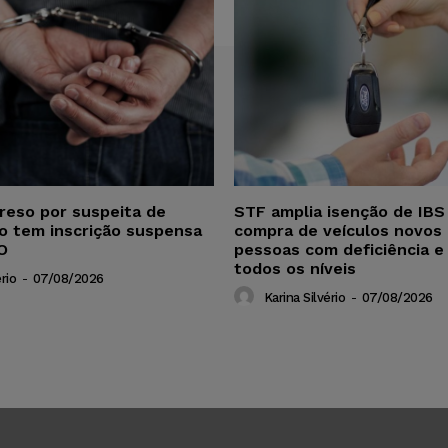
reso por suspeita de
STF amplia isenção de IBS
ho tem inscrição suspensa
compra de veículos novos 
O
pessoas com deficiência e
todos os níveis
rio
-
07/08/2026
Karina Silvério
-
07/08/2026