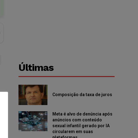
Últimas
Composição da taxa de juros
Meta é alvo de denúncia após
anúncios com conteúdo
sexual infantil gerado por IA
circularem em suas
plataformas