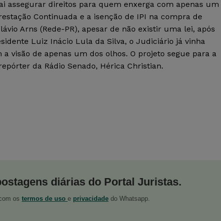
ai assegurar direitos para quem enxerga com apenas um
Prestação Continuada e a isenção de IPI na compra de
lávio Arns (Rede-PR), apesar de não existir uma lei, após
idente Luiz Inácio Lula da Silva, o Judiciário já vinha
a visão de apenas um dos olhos. O projeto segue para a
pórter da Rádio Senado, Hérica Christian.
postagens diárias do Portal Juristas.
o com os
termos de uso
e
privacidade
do Whatsapp.