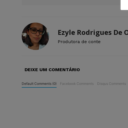
Ezyle Rodrigues De O
Produtora de conte
DEIXE UM COMENTÁRIO
Default Comments (0)
Facebook Comments
Disqus Comments