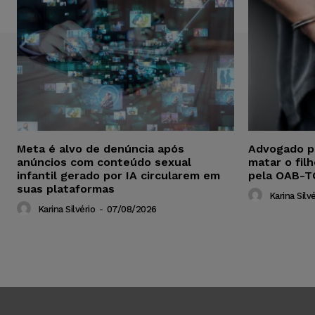
Meta é alvo de denúncia após
Advogado p
anúncios com conteúdo sexual
matar o fil
infantil gerado por IA circularem em
pela OAB-T
suas plataformas
Karina Silvé
Karina Silvério
-
07/08/2026