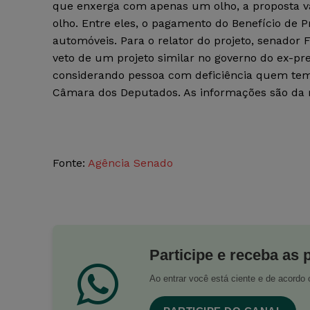
que enxerga com apenas um olho, a proposta v
olho. Entre eles, o pagamento do Benefício de 
automóveis. Para o relator do projeto, senador F
veto de um projeto similar no governo do ex-pres
considerando pessoa com deficiência quem tem 
Câmara dos Deputados. As informações são da re
Fonte:
Agência Senado
Participe e receba as 
Ao entrar você está ciente e de acord