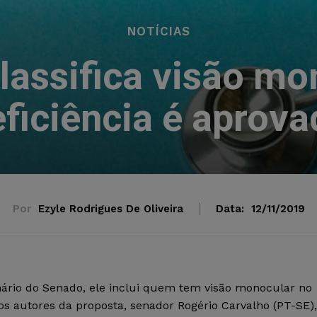
NOTÍCIAS
classifica visão m
ficiência é aprov
Por
Ezyle Rodrigues De Oliveira
Data:
12/11/2019
enário do Senado, ele inclui quem tem visão monocular no
s autores da proposta, senador Rogério Carvalho (PT-SE),