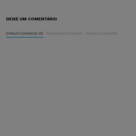
DEIXE UM COMENTÁRIO
Default Comments (0)
Facebook Comments
Disqus Comments