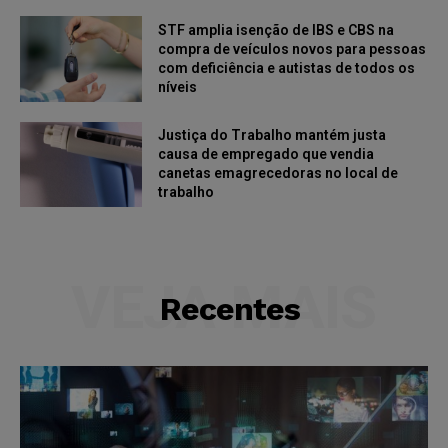
STF amplia isenção de IBS e CBS na
compra de veículos novos para pessoas
com deficiência e autistas de todos os
níveis
Justiça do Trabalho mantém justa
causa de empregado que vendia
canetas emagrecedoras no local de
trabalho
VEJA MAIS
Recentes