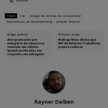
LinkedIn
TAGS
cdc
código de defesa do consumidor
Operadoras de telemarketing
senado federal
Artigo anterior
Próximo artigo
Atos praticados por
Rodrigo Maia afirma que
estagiário de advocacia
MP da Reforma Trabalhista
somente são válidos
poderá caducar
quando praticados em
conjunto com advogado
Rayner Dalben