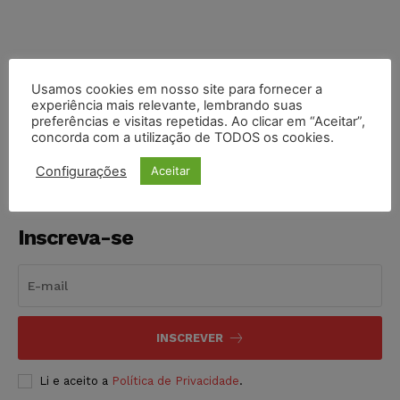
Usamos cookies em nosso site para fornecer a
COMPARTILHE
experiência mais relevante, lembrando suas
preferências e visitas repetidas. Ao clicar em “Aceitar”,
concorda com a utilização de TODOS os cookies.
Configurações
Aceitar
Inscreva-se
INSCREVER
Li e aceito a
Política de Privacidade
.