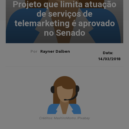
Projeto que limita atuação
de serviços de
telemarketing é aprovado
no Senado
Por
Rayner Dalben
Data:
14/03/2018
Créditos: MashiroMomo /Pixabay