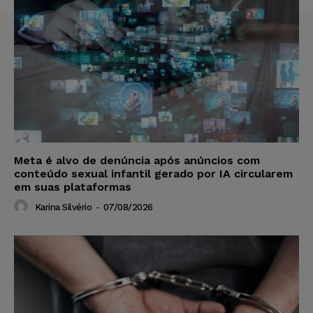
Meta é alvo de denúncia após anúncios com
conteúdo sexual infantil gerado por IA circularem
em suas plataformas
Karina Silvério
-
07/08/2026