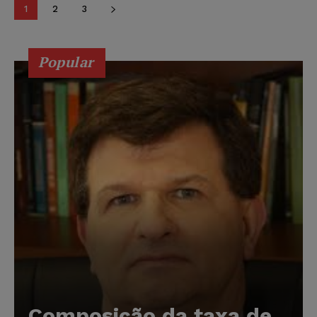
1
2
3
Popular
Composição da taxa de