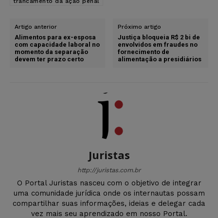
trancamento da ação penal
Artigo anterior
Próximo artigo
Alimentos para ex-esposa
Justiça bloqueia R$ 2 bi de
com capacidade laboral no
envolvidos em fraudes no
momento da separação
fornecimento de
devem ter prazo certo
alimentação a presidiários
Juristas
http://juristas.com.br
O Portal Juristas nasceu com o objetivo de integrar
uma comunidade jurídica onde os internautas possam
compartilhar suas informações, ideias e delegar cada
vez mais seu aprendizado em nosso Portal.