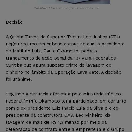
Créditos: Africa Studio / Shutterstock.com
Decisão
A Quinta Turma do Superior Tribunal de Justiça (STJ)
negou recurso em habeas corpus no qual o presidente
do Instituto Lula, Paulo Okamotto, pedia o
trancamento de ação penal da 13ª Vara Federal de
Curitiba que apura suposto crime de lavagem de
dinheiro no âmbito da Operação Lava Jato. A decisão
foi unânime.
Segundo a denúncia oferecida pelo Ministério Público
Federal (MPF), Okamotto teria participado, em conjunto
com o ex-presidente Luiz Inácio Lula da Silva e o ex-
presidente da construtora OAS, Léo Pinheiro, da
lavagem de mais de R$ 1,3 milhão por meio da
celebração de contrato entre a empreiteira e o Grupo