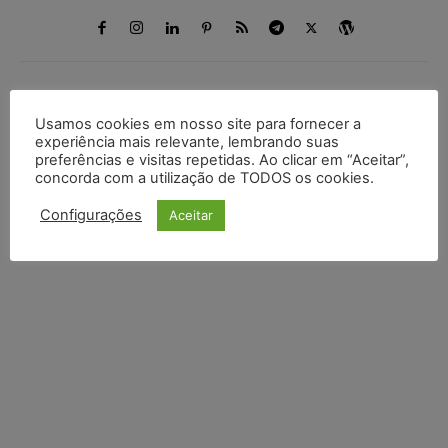
DEIXE UM COMENTÁRIO
Usamos cookies em nosso site para fornecer a
experiência mais relevante, lembrando suas
Default Comments (0)
Facebook Comments
Disqus Comments
preferências e visitas repetidas. Ao clicar em “Aceitar”,
concorda com a utilização de TODOS os cookies.
Configurações
Aceitar