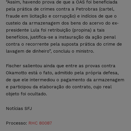
“Assim, havendo prova de que a OAS foi beneficiada
pela prática de crimes contra a Petrobras (cartel,
fraude em licitação e corrupção) e indícios de que o
custeio da armazenagem dos bens do acervo do ex-
presidente Lula foi retribuição (propina) a tais
benefícios, justifica-se a instauração da ação penal
contra o recorrente pela suposta prática do crime de
lavagem de dinheiro”, concluiu o ministro.
Fischer salientou ainda que entre as provas contra
Okamotto está o fato, admitido pela própria defesa,
de que ele intermediou o pagamento da armazenagem
e participou da elaboração do contrato, cujo real
objeto foi ocultado.
Notícias SFJ
Processo:
RHC 80087