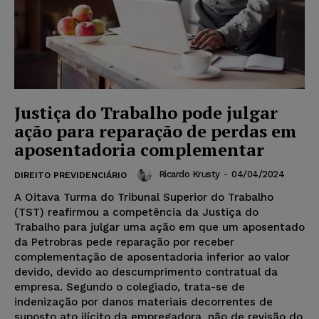
Justiça do Trabalho pode julgar
ação para reparação de perdas em
aposentadoria complementar
Ricardo Krusty
-
04/04/2024
DIREITO PREVIDENCIÁRIO
A Oitava Turma do Tribunal Superior do Trabalho
(TST) reafirmou a competência da Justiça do
Trabalho para julgar uma ação em que um aposentado
da Petrobras pede reparação por receber
complementação de aposentadoria inferior ao valor
devido, devido ao descumprimento contratual da
empresa. Segundo o colegiado, trata-se de
indenização por danos materiais decorrentes de
suposto ato ilícito da empregadora, não de revisão do