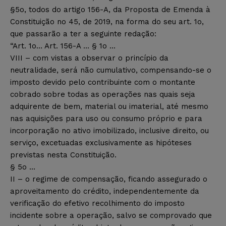
§5o, todos do artigo 156-A, da Proposta de Emenda à
Constituição no 45, de 2019, na forma do seu art. 1o,
que passarão a ter a seguinte redação:
“Art. 1o… Art. 156-A … § 1o …
VIII – com vistas a observar o princípio da
neutralidade, será não cumulativo, compensando-se o
imposto devido pelo contribuinte com o montante
cobrado sobre todas as operações nas quais seja
adquirente de bem, material ou imaterial, até mesmo
nas aquisições para uso ou consumo próprio e para
incorporação no ativo imobilizado, inclusive direito, ou
serviço, excetuadas exclusivamente as hipóteses
previstas nesta Constituição.
§ 5o …
II – o regime de compensação, ficando assegurado o
aproveitamento do crédito, independentemente da
verificação do efetivo recolhimento do imposto
incidente sobre a operação, salvo se comprovado que