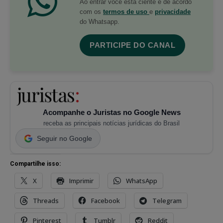
Ao entrar você está ciente e de acordo
com os
termos de uso
e
privacidade
do Whatsapp.
PARTICIPE DO CANAL
Acompanhe o Juristas no Google News
receba as principais notícias jurídicas do Brasil
Seguir no Google
Compartilhe isso:
X
Imprimir
WhatsApp
Threads
Facebook
Telegram
Pinterest
Tumblr
Reddit