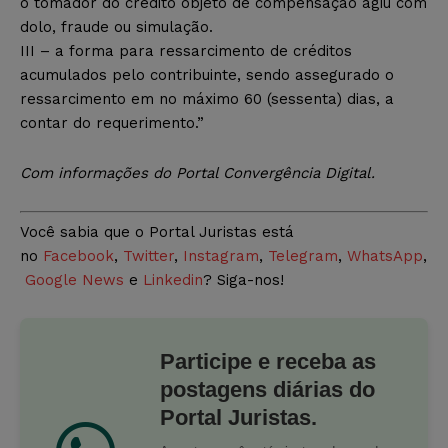
o tomador do crédito objeto de compensação agiu com
dolo, fraude ou simulação.
III – a forma para ressarcimento de créditos
acumulados pelo contribuinte, sendo assegurado o
ressarcimento em no máximo 60 (sessenta) dias, a
contar do requerimento.”
Com informações do Portal Convergência Digital.
Você sabia que o Portal Juristas está
no
Facebook
,
Twitter
,
Instagram
,
Telegram
,
WhatsApp
,
Google News
e
Linkedin
? Siga-nos!
Participe e receba as
postagens diárias do
Portal Juristas.