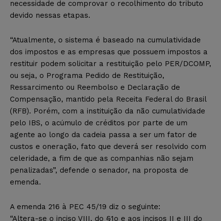
necessidade de comprovar o recolhimento do tributo
devido nessas etapas.
“Atualmente, o sistema é baseado na cumulatividade
dos impostos e as empresas que possuem impostos a
restituir podem solicitar a restituição pelo PER/DCOMP,
ou seja, o Programa Pedido de Restituição,
Ressarcimento ou Reembolso e Declaração de
Compensação, mantido pela Receita Federal do Brasil
(RFB). Porém, com a instituição da não cumulatividade
pelo IBS, o acúmulo de créditos por parte de um
agente ao longo da cadeia passa a ser um fator de
custos e oneração, fato que deverá ser resolvido com
celeridade, a fim de que as companhias não sejam
penalizadas”, defende o senador, na proposta de
emenda.
A emenda 216 à PEC 45/19 diz o seguinte:
“Altera-se o inciso VIII, do §1o e aos incisos II e III do