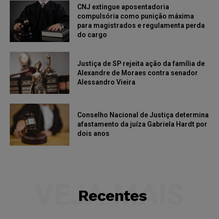
CNJ extingue aposentadoria
compulsória como punição máxima
para magistrados e regulamenta perda
do cargo
Justiça de SP rejeita ação da família de
Alexandre de Moraes contra senador
Alessandro Vieira
Conselho Nacional de Justiça determina
afastamento da juíza Gabriela Hardt por
dois anos
VEJA MAIS
Recentes