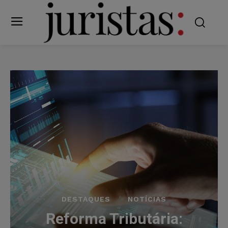
DESTAQUES
NOTÍCIAS
Reforma Tributária: