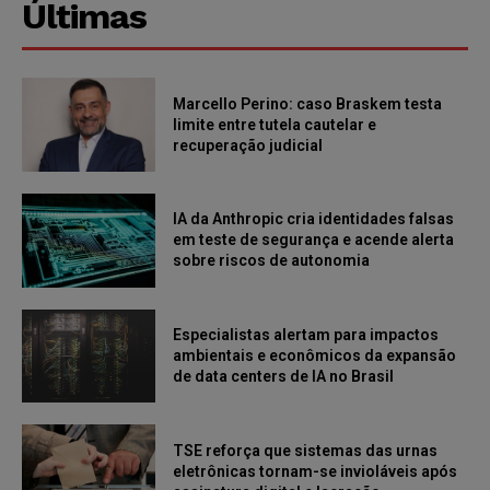
Últimas
Marcello Perino: caso Braskem testa
limite entre tutela cautelar e
recuperação judicial
IA da Anthropic cria identidades falsas
em teste de segurança e acende alerta
sobre riscos de autonomia
Especialistas alertam para impactos
ambientais e econômicos da expansão
de data centers de IA no Brasil
TSE reforça que sistemas das urnas
eletrônicas tornam-se invioláveis após