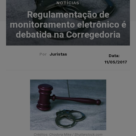
NOTÍCIAS
Regulamentação de
monitoramento eletrônico é
debatida na Corregedoria
Por
Juristas
Data:
11/05/2017
Créditos: Chodyra Mike / Shutterstock.com