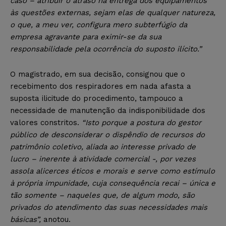
caso – atribuir o atraso na entrega dos equipamentos
às questões externas, sejam elas de qualquer natureza,
o que, a meu ver, configura mero subterfúgio da
empresa agravante para eximir-se da sua
responsabilidade pela ocorrência do suposto ilícito.”
O magistrado, em sua decisão, consignou que o
recebimento dos respiradores em nada afasta a
suposta ilicitude do procedimento, tampouco a
necessidade de manutenção da indisponibilidade dos
valores constritos.
“Isto porque a postura do gestor
público de desconsiderar o dispêndio de recursos do
patrimônio coletivo, aliada ao interesse privado de
lucro – inerente à atividade comercial -, por vezes
assola alicerces éticos e morais e serve como estímulo
à própria impunidade, cuja consequência recai – única e
tão somente – naqueles que, de algum modo, são
privados do atendimento das suas necessidades mais
básicas”,
anotou.