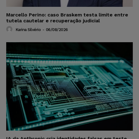
Marcello Perino: caso Braskem testa limite entre
tutela cautelar e recuperação judicial
Karina Silvério
-
06/08/2026
IA da Anthropic cria identidades falsas em teste