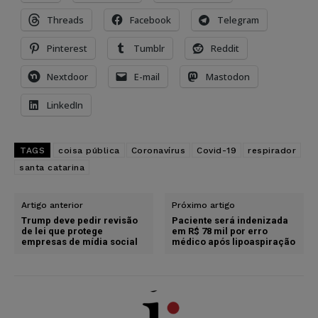
Threads
Facebook
Telegram
Pinterest
Tumblr
Reddit
Nextdoor
E-mail
Mastodon
LinkedIn
TAGS
coisa pública
Coronavírus
Covid-19
respirador
santa catarina
Artigo anterior
Próximo artigo
Trump deve pedir revisão
Paciente será indenizada
de lei que protege
em R$ 78 mil por erro
empresas de mídia social
médico após lipoaspiração