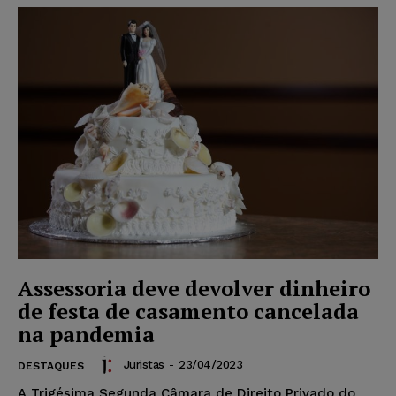
Assessoria deve devolver dinheiro
de festa de casamento cancelada
na pandemia
Juristas
-
23/04/2023
DESTAQUES
A Trigésima Segunda Câmara de Direito Privado do