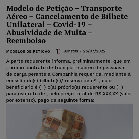
Modelo de Petição – Transporte
Aéreo – Cancelamento de Bilhete
Unilateral – Covid-19 –
Abusividade de Multa –
Reembolso
Juristas
-
25/07/2022
MODELOS DE PETIÇÃO
A parte requerente informa, preliminarmente, que em
, firmou contrato de transporte aéreo de pessoas e
de carga perante a Companhia requerida, mediante a
emissão do(s) bilhete(s)/ reserva de nº
, cujo
beneficiário é ( ) o(a) próprio(a) requerente ou ( )
para usufruto de
, pelo preço total de R$ XXX,XX (valor
por extenso), pago da seguinte forma:
.