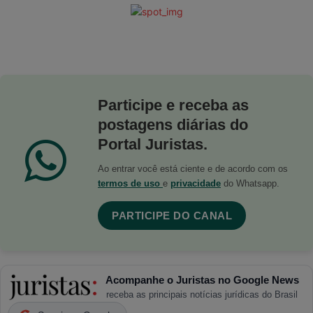
Participe e receba as
postagens diárias do
Portal Juristas.
Ao entrar você está ciente e de acordo com os
termos de uso
e
privacidade
do Whatsapp.
PARTICIPE DO CANAL
Acompanhe o Juristas no Google News
receba as principais notícias jurídicas do Brasil