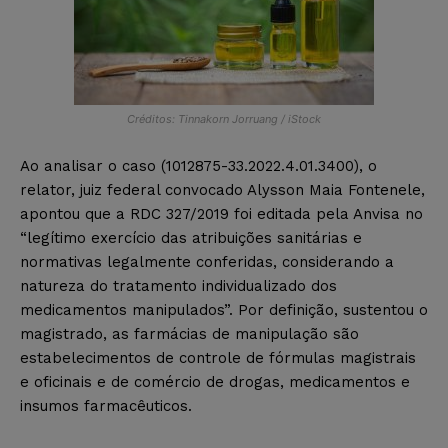
Créditos: Tinnakorn Jorruang / iStock
Ao analisar o caso (1012875-33.2022.4.01.3400), o
relator, juiz federal convocado Alysson Maia Fontenele,
apontou que a RDC 327/2019 foi editada pela Anvisa no
“legítimo exercício das atribuições sanitárias e
normativas legalmente conferidas, considerando a
natureza do tratamento individualizado dos
medicamentos manipulados”. Por definição, sustentou o
magistrado, as farmácias de manipulação são
estabelecimentos de controle de fórmulas magistrais
e oficinais e de comércio de drogas, medicamentos e
insumos farmacêuticos.