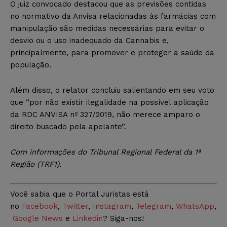
O juiz convocado destacou que as previsões contidas
no normativo da Anvisa relacionadas às farmácias com
manipulação são medidas necessárias para evitar o
desvio ou o uso inadequado da Cannabis e,
principalmente, para promover e proteger a saúde da
população.
Além disso, o relator concluiu salientando em seu voto
que “por não existir ilegalidade na possível aplicação
da RDC ANVISA nº 327/2019, não merece amparo o
direito buscado pela apelante”.
Com
informações do Tribunal Regional Federal da 1ª
Região (TRF1).
Você sabia que o Portal Juristas está
no
Facebook
,
Twitter
,
Instagram
,
Telegram
,
WhatsApp
,
Google News
e
Linkedin
? Siga-nos!