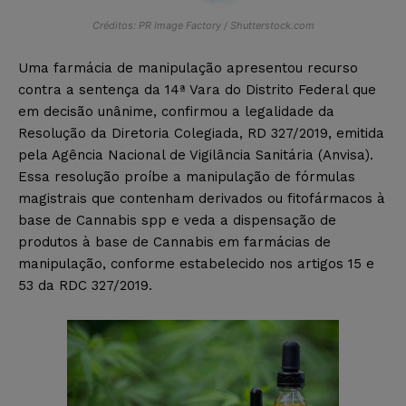
Créditos: PR Image Factory / Shutterstock.com
Uma farmácia de manipulação apresentou recurso
contra a sentença da 14ª Vara do Distrito Federal que
em decisão unânime, confirmou a legalidade da
Resolução da Diretoria Colegiada, RD 327/2019, emitida
pela Agência Nacional de Vigilância Sanitária (Anvisa).
Essa resolução proíbe a manipulação de fórmulas
magistrais que contenham derivados ou fitofármacos à
base de Cannabis spp e veda a dispensação de
produtos à base de Cannabis em farmácias de
manipulação, conforme estabelecido nos artigos 15 e
53 da RDC 327/2019.