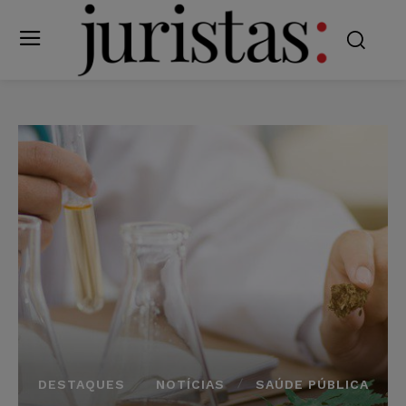
DESTAQUES
NOTÍCIAS
SAÚDE PÚBLICA