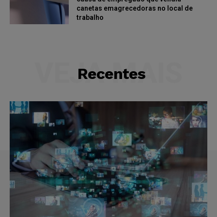
canetas emagrecedoras no local de
trabalho
VEJA MAIS
Recentes