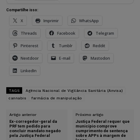
Compartilhe isso:
X
Imprimir
WhatsApp
Threads
Facebook
Telegram
Pinterest
Tumblr
Reddit
Nextdoor
E-mail
Mastodon
LinkedIn
TAGS
Agência Nacional de Vigilância Sanitária (Anvisa)
cannabis
farmácia de manipulação
Artigo anterior
Próximo artigo
Ex-corregedor-geral da
Justiça Federal requer que
PRF tem pedido para
município comprove
concluir mandato negado
cumprimento de sentença
pela Justiça Federal
sobre APPs à margem de