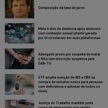
Composição da taxa de juros
Meta é alvo de denúncia após anúncios
com conteúdo sexual infantil gerado
por IA circularem em suas plataformas
Advogado preso por suspeita de matar
o filho tem inscrição suspensa pela
OAB-TO
STF amplia isenção de IBS e CBS na
compra de veículos novos para pessoas
com deficiência e autistas de todos os
níveis
Justiça do Trabalho mantém justa
causa de empregado que vendia