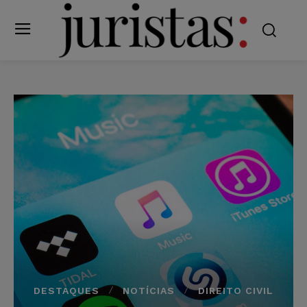
DESTAQUES
NOTÍCIAS
DIREITO CIVIL