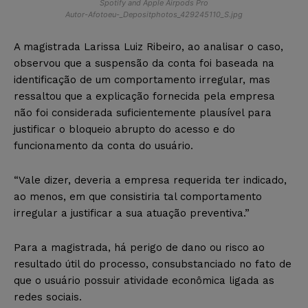
Spotify and Apple Airpods Pro
Autor-Afotoeu-_Depositphotos_429245110_S.jpg
A magistrada Larissa Luiz Ribeiro, ao analisar o caso,
observou que a suspensão da conta foi baseada na
identificação de um comportamento irregular, mas
ressaltou que a explicação fornecida pela empresa
não foi considerada suficientemente plausível para
justificar o bloqueio abrupto do acesso e do
funcionamento da conta do usuário.
“Vale dizer, deveria a empresa requerida ter indicado,
ao menos, em que consistiria tal comportamento
irregular a justificar a sua atuação preventiva.”
Para a magistrada, há perigo de dano ou risco ao
resultado útil do processo, consubstanciado no fato de
que o usuário possuir atividade econômica ligada as
redes sociais.