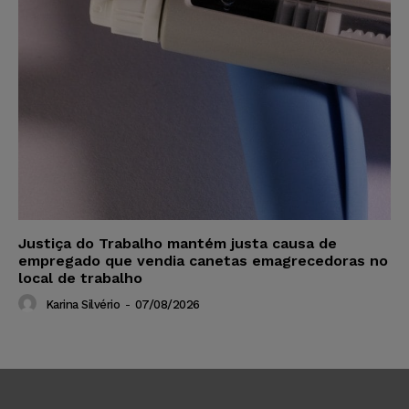
Justiça do Trabalho mantém justa causa de
empregado que vendia canetas emagrecedoras no
local de trabalho
Karina Silvério
-
07/08/2026