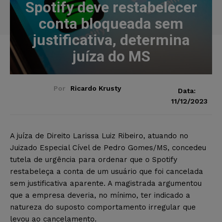
Spotify deve restabelecer
conta bloqueada sem
justificativa, determina
juíza do MS
Por
Ricardo Krusty
Data:
11/12/2023
A juíza de Direito Larissa Luiz Ribeiro, atuando no
Juizado Especial Cível de Pedro Gomes/MS, concedeu
tutela de urgência para ordenar que o Spotify
restabeleça a conta de um usuário que foi cancelada
sem justificativa aparente. A magistrada argumentou
que a empresa deveria, no mínimo, ter indicado a
natureza do suposto comportamento irregular que
levou ao cancelamento.