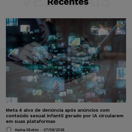
VEJA MAIS
Recentes
Meta é alvo de denúncia após anúncios com
conteúdo sexual infantil gerado por IA circularem
em suas plataformas
Karina Silvério
-
07/08/2026