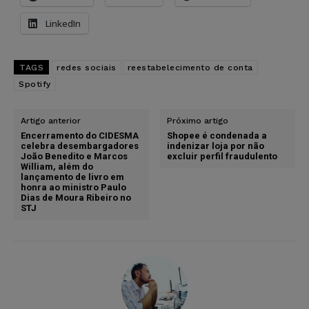
LinkedIn
TAGS
redes sociais
reestabelecimento de conta
Spotify
Artigo anterior
Próximo artigo
Encerramento do CIDESMA
Shopee é condenada a
celebra desembargadores
indenizar loja por não
João Benedito e Marcos
excluir perfil fraudulento
William, além do
lançamento de livro em
honra ao ministro Paulo
Dias de Moura Ribeiro no
STJ