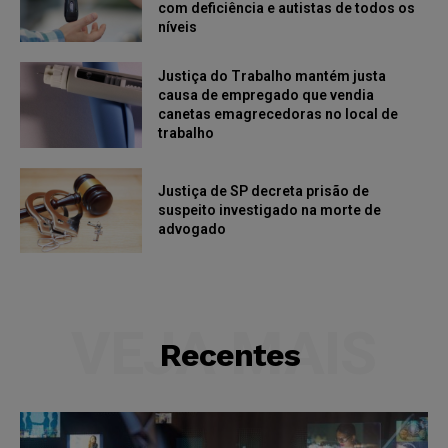
com deficiência e autistas de todos os
níveis
Justiça do Trabalho mantém justa
causa de empregado que vendia
canetas emagrecedoras no local de
trabalho
Justiça de SP decreta prisão de
suspeito investigado na morte de
advogado
VEJA MAIS
Recentes