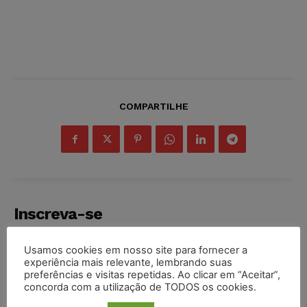
COMPARTILHE
Inscreva-se
Usamos cookies em nosso site para fornecer a
experiência mais relevante, lembrando suas
preferências e visitas repetidas. Ao clicar em “Aceitar”,
concorda com a utilização de TODOS os cookies.
INSCREVER