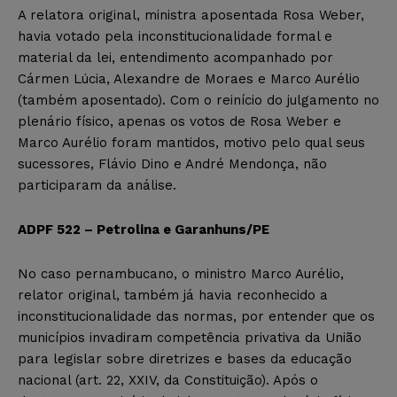
A relatora original, ministra aposentada Rosa Weber,
havia votado pela inconstitucionalidade formal e
material da lei, entendimento acompanhado por
Cármen Lúcia, Alexandre de Moraes e Marco Aurélio
(também aposentado). Com o reinício do julgamento no
plenário físico, apenas os votos de Rosa Weber e
Marco Aurélio foram mantidos, motivo pelo qual seus
sucessores, Flávio Dino e André Mendonça, não
participaram da análise.
ADPF 522 – Petrolina e Garanhuns/PE
No caso pernambucano, o ministro Marco Aurélio,
relator original, também já havia reconhecido a
inconstitucionalidade das normas, por entender que os
municípios invadiram competência privativa da União
para legislar sobre diretrizes e bases da educação
nacional (art. 22, XXIV, da Constituição). Após o