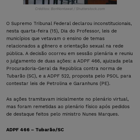
Créditos: BonNontawat / Shutterstock.com
O Supremo Tribunal Federal declarou inconstitucionais,
nesta quarta-feira (15), Dia do Professor, leis de
municípios que vetavam o ensino de temas
relacionados a gênero e orientação sexual na rede
pública. A decisão ocorreu em sessão plenária e reuniu
o julgamento de duas ações: a ADPF 466, ajuizada pela
Procuradoria-Geral da República contra norma de
Tubarão (SC), e a ADPF 522, proposta pelo PSOL para
contestar leis de Petrolina e Garanhuns (PE).
As ações tramitavam inicialmente no plenário virtual,
mas foram remetidas ao plenário físico após pedidos
de destaque feitos pelo ministro Nunes Marques.
ADPF 466 – Tubarão/SC