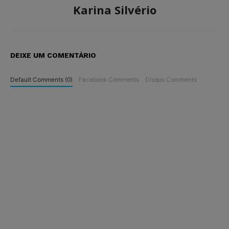
Karina Silvério
DEIXE UM COMENTÁRIO
Default Comments (0)
Facebook Comments
Disqus Comments