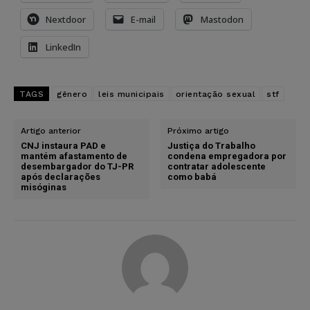
Nextdoor
E-mail
Mastodon
LinkedIn
TAGS
gênero
leis municipais
orientação sexual
stf
Artigo anterior
Próximo artigo
CNJ instaura PAD e
Justiça do Trabalho
mantém afastamento de
condena empregadora por
desembargador do TJ-PR
contratar adolescente
após declarações
como babá
misóginas