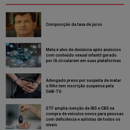
Composição da taxa de juros
Meta é alvo de denúncia após anúncios
com conteúdo sexual infantil gerado
por IA circularem em suas plataformas
Advogado preso por suspeita de matar
o filho tem inscrição suspensa pela
OAB-TO
STF amplia isenção de IBS e CBS na
compra de veículos novos para pessoas
com deficiência e autistas de todos os
níveis