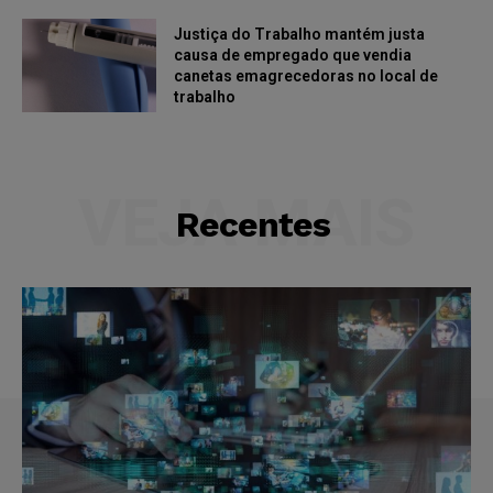
Justiça do Trabalho mantém justa
causa de empregado que vendia
canetas emagrecedoras no local de
trabalho
VEJA MAIS
Recentes