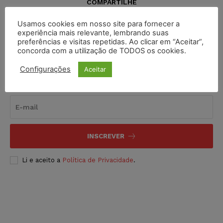
COMPARTILHE
Usamos cookies em nosso site para fornecer a
experiência mais relevante, lembrando suas
preferências e visitas repetidas. Ao clicar em “Aceitar”,
concorda com a utilização de TODOS os cookies.
Configurações
Aceitar
Inscreva-se
INSCREVER
Li e aceito a
Política de Privacidade
.