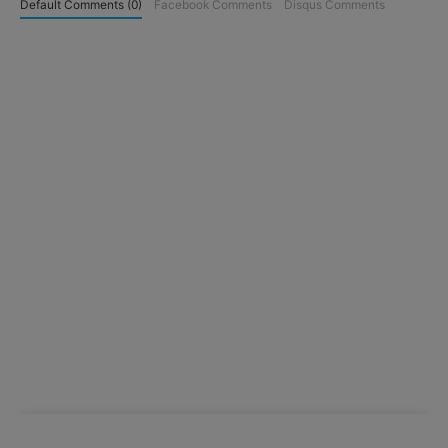
Default Comments (0)
Facebook Comments
Disqus Comments