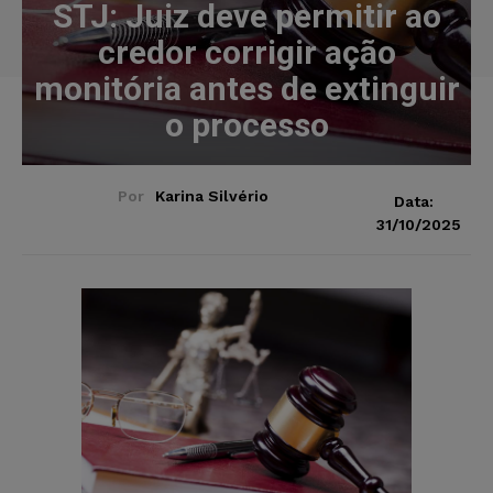
STJ: Juiz deve permitir ao
credor corrigir ação
monitória antes de extinguir
o processo
Por
Karina Silvério
Data:
31/10/2025