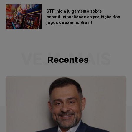
STF inicia julgamento sobre
constitucionalidade da proibição dos
jogos de azar no Brasil
VEJA MAIS
Recentes