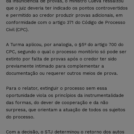
da insuficiência de provas, o ministro Cueva ressaltou
que o juiz deveria ter indicado os pontos controvertidos
e permitido ao credor produzir provas adicionais, em
conformidade com o artigo 371 do Código de Processo
Civil (CPC).
A Turma aplicou, por analogia, o §5º do artigo 700 do
CPC, segundo o qual o processo monitório só pode ser
extinto por falta de provas após o credor ter sido
previamente intimado para complementar a
documentação ou requerer outros meios de prova.
Para o relator, extinguir o processo sem essa
oportunidade viola os princípios da instrumentalidade
das formas, do dever de cooperação e da não
surpresa, que orientam a atuação de todos os sujeitos
do processo.
Com a decisão, o STJ determinou o retorno dos autos