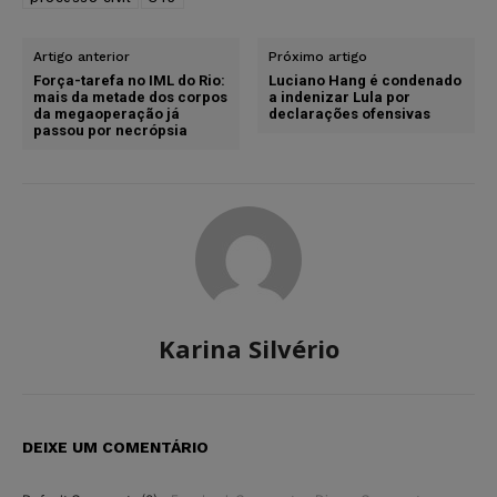
Artigo anterior
Próximo artigo
Força-tarefa no IML do Rio:
Luciano Hang é condenado
mais da metade dos corpos
a indenizar Lula por
da megaoperação já
declarações ofensivas
passou por necrópsia
Karina Silvério
DEIXE UM COMENTÁRIO