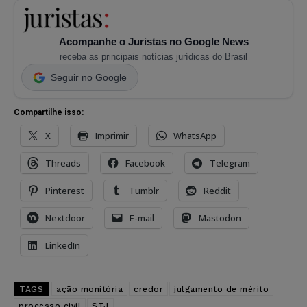
Acompanhe o Juristas no Google News
receba as principais notícias jurídicas do Brasil
Seguir no Google
Compartilhe isso:
X
Imprimir
WhatsApp
Threads
Facebook
Telegram
Pinterest
Tumblr
Reddit
Nextdoor
E-mail
Mastodon
LinkedIn
TAGS
ação monitória
credor
julgamento de mérito
processo civil
STJ