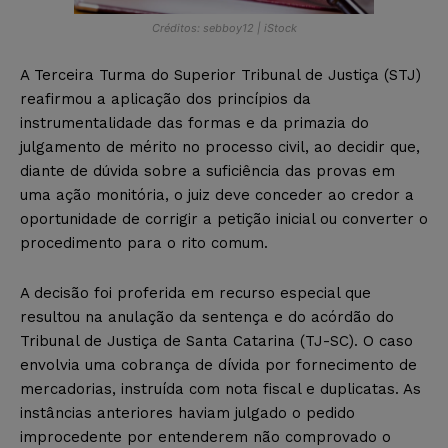
Créditos: sebboy12 | iStock
A Terceira Turma do Superior Tribunal de Justiça (STJ)
reafirmou a aplicação dos princípios da
instrumentalidade das formas e da primazia do
julgamento de mérito no processo civil, ao decidir que,
diante de dúvida sobre a suficiência das provas em
uma ação monitória, o juiz deve conceder ao credor a
oportunidade de corrigir a petição inicial ou converter o
procedimento para o rito comum.
A decisão foi proferida em recurso especial que
resultou na anulação da sentença e do acórdão do
Tribunal de Justiça de Santa Catarina (TJ-SC). O caso
envolvia uma cobrança de dívida por fornecimento de
mercadorias, instruída com nota fiscal e duplicatas. As
instâncias anteriores haviam julgado o pedido
improcedente por entenderem não comprovado o