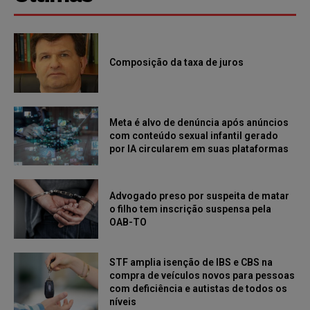
Composição da taxa de juros
Meta é alvo de denúncia após anúncios
com conteúdo sexual infantil gerado
por IA circularem em suas plataformas
Advogado preso por suspeita de matar
o filho tem inscrição suspensa pela
OAB-TO
STF amplia isenção de IBS e CBS na
compra de veículos novos para pessoas
com deficiência e autistas de todos os
níveis