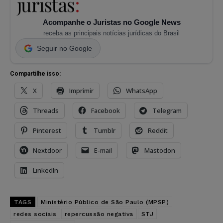
Acompanhe o Juristas no Google News
receba as principais notícias jurídicas do Brasil
Seguir no Google
Compartilhe isso:
X
Imprimir
WhatsApp
Threads
Facebook
Telegram
Pinterest
Tumblr
Reddit
Nextdoor
E-mail
Mastodon
LinkedIn
TAGS
Ministério Público de São Paulo (MPSP)
redes sociais
repercussão negativa
STJ