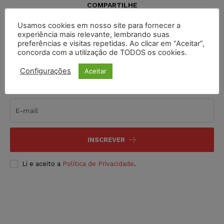
COMPARTILHE
Usamos cookies em nosso site para fornecer a
experiência mais relevante, lembrando suas
preferências e visitas repetidas. Ao clicar em “Aceitar”,
concorda com a utilização de TODOS os cookies.
Configurações
Aceitar
Inscreva-se
INSCREVER
Li e aceito a
Política de Privacidade
.