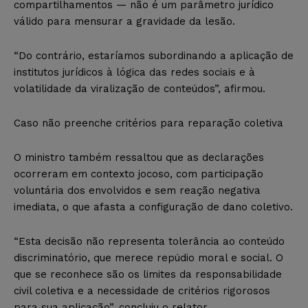
compartilhamentos — não é um parâmetro jurídico
válido para mensurar a gravidade da lesão.
“Do contrário, estaríamos subordinando a aplicação de
institutos jurídicos à lógica das redes sociais e à
volatilidade da viralização de conteúdos”, afirmou.
Caso não preenche critérios para reparação coletiva
O ministro também ressaltou que as declarações
ocorreram em contexto jocoso, com participação
voluntária dos envolvidos e sem reação negativa
imediata, o que afasta a configuração de dano coletivo.
“Esta decisão não representa tolerância ao conteúdo
discriminatório, que merece repúdio moral e social. O
que se reconhece são os limites da responsabilidade
civil coletiva e a necessidade de critérios rigorosos
para sua aplicação”, concluiu o relator.