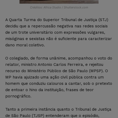
Créditos: Africa Studio / Shutterstock.com
A Quarta Turma do Superior Tribunal de Justiça (STJ)
decidiu que a repercussão negativa nas redes sociais
de um trote universitário com expressões vulgares,
misóginas e sexistas não é suficiente para caracterizar
dano moral coletivo.
O colegiado, de forma unânime, acompanhou o voto do
relator, ministro Antonio Carlos Ferreira, e rejeitou
recurso do Ministério Público de São Paulo (MPSP). O
MP havia ajuizado uma ação civil pública contra um
homem que conduziu calouros a cantar, sob o pretexto
de entoar o hino da instituição, frases de teor
pornográfico.
Tanto a primeira instância quanto o Tribunal de Justiça
de São Paulo (TJSP) entenderam que o episódio,