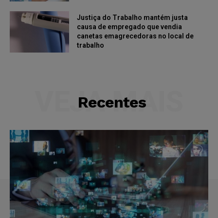
Justiça do Trabalho mantém justa
causa de empregado que vendia
canetas emagrecedoras no local de
trabalho
VEJA MAIS
Recentes