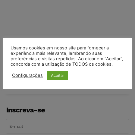
Usamos cookies em nosso site para fornecer a
experiência mais relevante, lembrando suas
preferências e visitas repetidas. Ao clicar em “Aceitar”,
COMPARTILHE
concorda com a utilização de TODOS os cookies.
Configurações
Aceitar
Inscreva-se