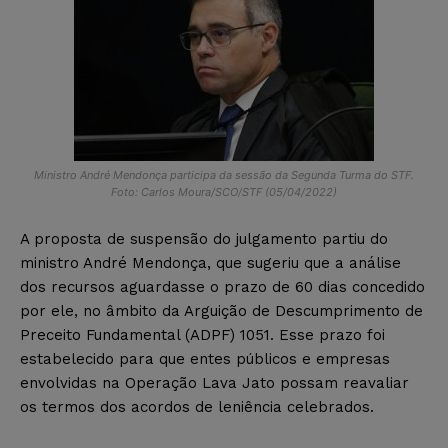
Ministro André Mendonça participa da sessão da Segunda Turma do STF.
Foto: Carlos Moura/SCO/STF (05/04/2022)
A proposta de suspensão do julgamento partiu do
ministro André Mendonça, que sugeriu que a análise
dos recursos aguardasse o prazo de 60 dias concedido
por ele, no âmbito da Arguição de Descumprimento de
Preceito Fundamental (ADPF) 1051. Esse prazo foi
estabelecido para que entes públicos e empresas
envolvidas na Operação Lava Jato possam reavaliar
os termos dos acordos de leniência celebrados.