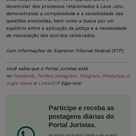
desenrolar dos processos relacionados à Lava Jato,
demonstrando a complexidade e a sensibilidade das
questões envolvidas, bem como a busca por um
equilíbrio entre a aplicação da justiça e a necessidade
de reavaliação dos acordos celebrados.
Com informações do Supremo Tribunal Federal (STF).
Você sabia que o Portal Juristas está
no
Facebook
,
Twitter
,
Instagram
,
Telegram
,
WhatsApp
,
G
oogle News
e
Linkedin
? Siga-nos!
Participe e receba as
postagens diárias do
Portal Juristas.
Ao entrar você está ciente e de acordo