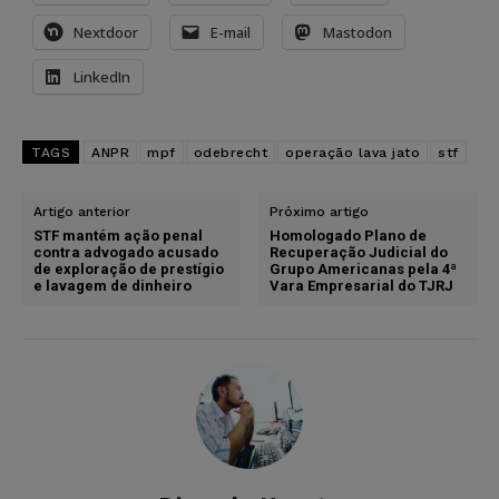
Nextdoor
E-mail
Mastodon
LinkedIn
TAGS
ANPR
mpf
odebrecht
operação lava jato
stf
Artigo anterior
Próximo artigo
STF mantém ação penal
Homologado Plano de
contra advogado acusado
Recuperação Judicial do
de exploração de prestígio
Grupo Americanas pela 4ª
e lavagem de dinheiro
Vara Empresarial do TJRJ