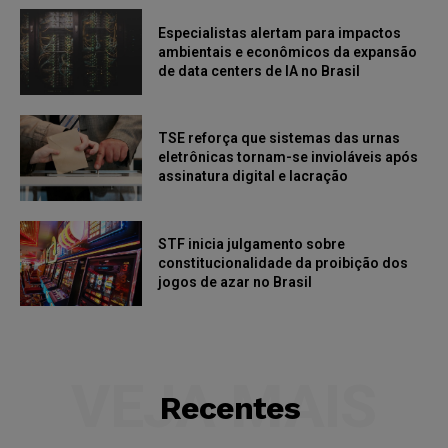
Especialistas alertam para impactos
ambientais e econômicos da expansão
de data centers de IA no Brasil
TSE reforça que sistemas das urnas
eletrônicas tornam-se invioláveis após
assinatura digital e lacração
STF inicia julgamento sobre
constitucionalidade da proibição dos
jogos de azar no Brasil
VEJA MAIS
Recentes