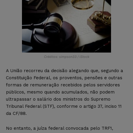
Créditos: simpson33 / iStock
A União recorreu da decisão alegando que, segundo a
Constituição Federal, os proventos, pensões e outras
formas de remuneração recebidos pelos servidores
públicos, mesmo quando acumulados, não podem
ultrapassar o salário dos ministros do Supremo
Tribunal Federal (STF), conforme o artigo 37, inciso 11
da CF/88.
No entanto, a juíza federal convocada pelo TRF1,