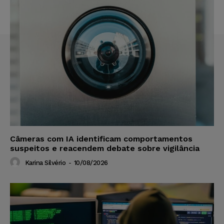
Câmeras com IA identificam comportamentos
suspeitos e reacendem debate sobre vigilância
Karina Silvério
-
10/08/2026