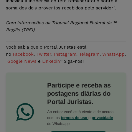
indevida a incidência do teto remuneratório sobre a
soma dos dois proventos recebidos pelo servidor”.
Com
informações da Tribunal Regional Federal da 1ª
Região (TRF1).
Você sabia que o Portal Juristas está
no
Facebook
,
Twitter
,
Instagram
,
Telegram
,
WhatsApp
,
Google News
e
Linkedin
? Siga-nos!
Participe e receba as
postagens diárias do
Portal Juristas.
Ao entrar você está ciente e de acordo
com os
termos de uso
e
privacidade
do Whatsapp.