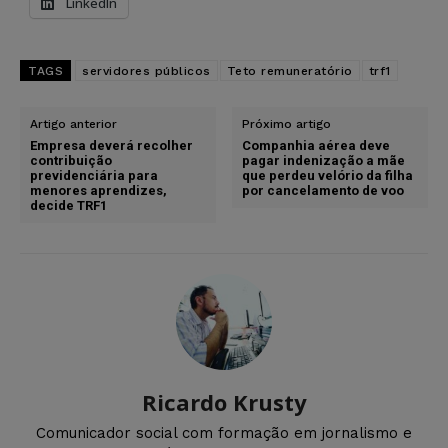
LinkedIn
TAGS
servidores públicos
Teto remuneratório
trf1
Artigo anterior
Próximo artigo
Empresa deverá recolher
Companhia aérea deve
contribuição
pagar indenização a mãe
previdenciária para
que perdeu velório da filha
menores aprendizes,
por cancelamento de voo
decide TRF1
Ricardo Krusty
Comunicador social com formação em jornalismo e