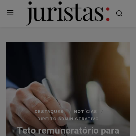
DESTAQUES
NOTÍCIAS
DIREITO ADMINISTRATIVO
Teto remuneratório para