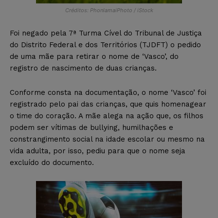
Créditos: PhonlamaiPhoto / iStock
Foi negado pela 7ª Turma Cível do Tribunal de Justiça
do Distrito Federal e dos Territórios (TJDFT) o pedido
de uma mãe para retirar o nome de ‘Vasco’, do
registro de nascimento de duas crianças.
Conforme consta na documentação, o nome ‘Vasco’ foi
registrado pelo pai das crianças, que quis homenagear
o time do coração. A mãe alega na ação que, os filhos
podem ser vítimas de bullying, humilhações e
constrangimento social na idade escolar ou mesmo na
vida adulta, por isso, pediu para que o nome seja
excluído do documento.