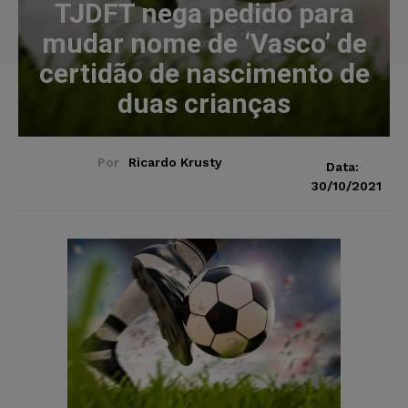
TJDFT nega pedido para
mudar nome de ‘Vasco’ de
certidão de nascimento de
duas crianças
Por
Ricardo Krusty
Data:
30/10/2021