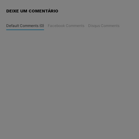
DEIXE UM COMENTÁRIO
Default Comments (0)
Facebook Comments
Disqus Comments