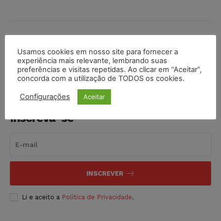
COMPARTILHE
Usamos cookies em nosso site para fornecer a
experiência mais relevante, lembrando suas
preferências e visitas repetidas. Ao clicar em “Aceitar”,
concorda com a utilização de TODOS os cookies.
Configurações
Aceitar
Inscreva-se
INSCREVER
Li e aceito a
Política de Privacidade
.