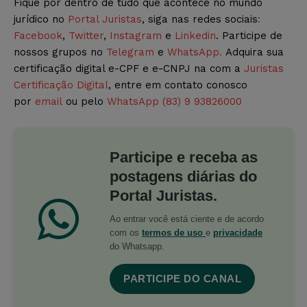
Fique por dentro de tudo que acontece no mundo
jurídico no
Portal Juristas
, siga nas redes sociais
:
Facebook
,
Twitter
,
Instagram
e
Linkedin
. Participe de
nossos grupos no
Telegram
e
WhatsApp.
Adquira sua
certificação digital e-CPF e e-CNPJ na com a
Juristas
Certificação Digital
, entre em contato conosco
por
email
ou pelo
WhatsApp (83) 9 93826000
Participe e receba as
postagens diárias do
Portal Juristas.
Ao entrar você está ciente e de acordo
com os
termos de uso
e
privacidade
do Whatsapp.
PARTICIPE DO CANAL