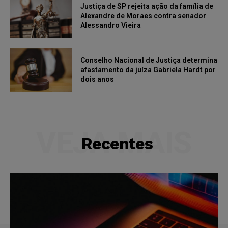
Justiça de SP rejeita ação da família de
Alexandre de Moraes contra senador
Alessandro Vieira
Conselho Nacional de Justiça determina
afastamento da juíza Gabriela Hardt por
dois anos
VEJA MAIS
Recentes