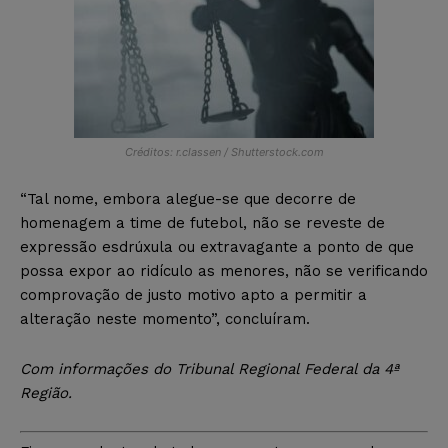
Créditos: r.classen / Shutterstock.com
“Tal nome, embora alegue-se que decorre de
homenagem a time de futebol, não se reveste de
expressão esdrúxula ou extravagante a ponto de que
possa expor ao ridículo as menores, não se verificando
comprovação de justo motivo apto a permitir a
alteração neste momento”, concluíram.
Com informações do Tribunal Regional Federal da 4ª
Região
.