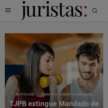
NOTÍCIAS
DIREITO CONSTITUCIONAL
TJPB extingue Mandado de