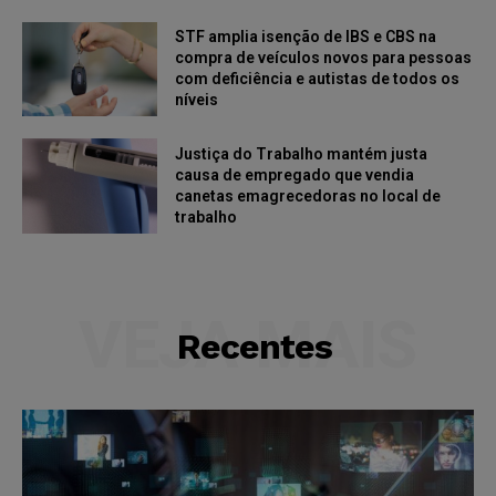
STF amplia isenção de IBS e CBS na
compra de veículos novos para pessoas
com deficiência e autistas de todos os
níveis
Justiça do Trabalho mantém justa
causa de empregado que vendia
canetas emagrecedoras no local de
trabalho
VEJA MAIS
Recentes