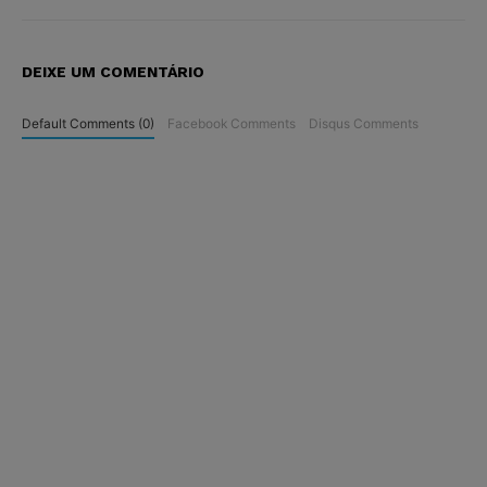
DEIXE UM COMENTÁRIO
Default Comments (0)
Facebook Comments
Disqus Comments