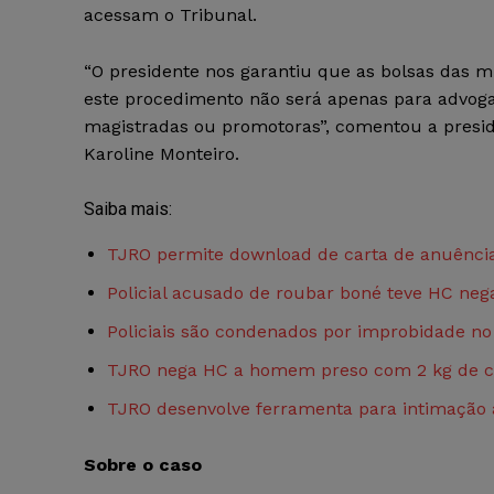
acessam o Tribunal.
“O presidente nos garantiu que as bolsas das 
este procedimento não será apenas para advogad
magistradas ou promotoras”, comentou a presi
Karoline Monteiro.
Saiba mais:
TJRO permite download de carta de anuênci
Policial acusado de roubar boné teve HC ne
Policiais são condenados por improbidade n
TJRO nega HC a homem preso com 2 kg de c
TJRO desenvolve ferramenta para intimação a
Sobre o caso