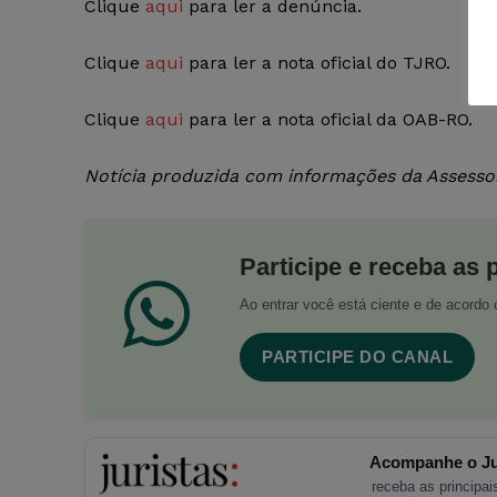
Clique
aqui
para ler a denúncia.
Clique
aqui
para ler a nota oficial do TJRO.
Clique
aqui
para ler a nota oficial da OAB-RO.
Notícia produzida com informações da Assess
Participe e receba as 
Ao entrar você está ciente e de acord
PARTICIPE DO CANAL
Acompanhe o Ju
receba as principais