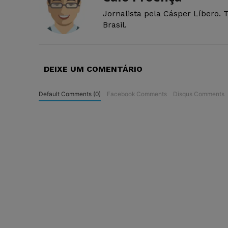
Jornalista pela Cásper Líbero. 
Brasil.
DEIXE UM COMENTÁRIO
Default Comments (0)
Facebook Comments
Disqus Comments