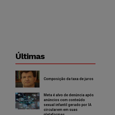
Últimas
Composição da taxa de juros
Meta é alvo de denúncia após
anúncios com conteúdo
sexual infantil gerado por IA
circularem em suas
plataformas