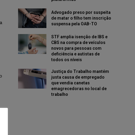
Advogado preso por suspeita
de matar o filho tem inscrição
a
suspensa pela OAB-TO
STF amplia isenção de IBS e
CBS na compra de veículos
novos para pessoas com
deficiência e autistas de
todos os níveis
Justiça do Trabalho mantém
o
justa causa de empregado
que vendia canetas
emagrecedoras no local de
trabalho