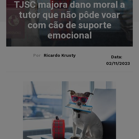
TJSC majora dano moral a
tutor que não pôde voar
com cão de suporte
emocional
Por
Ricardo Krusty
Data:
02/11/2023