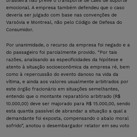
brasileira não prevê o transporte de cães de suporte
emocional. A empresa também defendeu que o caso
deveria ser julgado com base nas convenções de
Varsóvia e Montreal, não pelo Código de Defesa do
Consumidor.
Por unanimidade, o recurso da empresa foi negado e a
do passageiro foi parcialmente provido. “Por tais
razões, analisando as especificidades da hipótese e
atento à situação socioeconômica da empresa ré, bem
como à repercussão do evento danoso na vida da
vítima, e ainda aos valores usualmente arbitrados por
este órgão fracionário em situações semelhantes,
entendo que o montante reparatório arbitrado (R$
10.000,00) deve ser majorado para R$ 15.000,00, sendo
esta quantia passível de abrandar a situação a qual a
demandante foi exposta, compensando o abalo moral
sofrido”, anotou o desembargador relator em seu voto