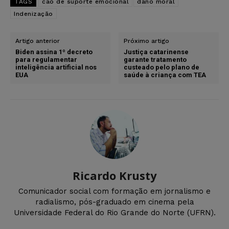
TAGS
cão de suporte emocional
dano moral
Indenização
Artigo anterior
Próximo artigo
Biden assina 1º decreto
Justiça catarinense
para regulamentar
garante tratamento
inteligência artificial nos
custeado pelo plano de
EUA
saúde à criança com TEA
Ricardo Krusty
Comunicador social com formação em jornalismo e
radialismo, pós-graduado em cinema pela
Universidade Federal do Rio Grande do Norte (UFRN).