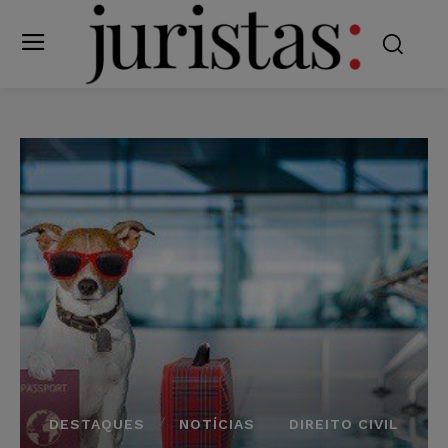
DESTAQUES
NOTÍCIAS
DIREITO CIVIL