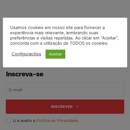
Usamos cookies em nosso site para fornecer a
COMPARTILHE
experiência mais relevante, lembrando suas
preferências e visitas repetidas. Ao clicar em “Aceitar”,
concorda com a utilização de TODOS os cookies.
Configurações
Aceitar
Inscreva-se
INSCREVER
Li e aceito a
Política de Privacidade
.