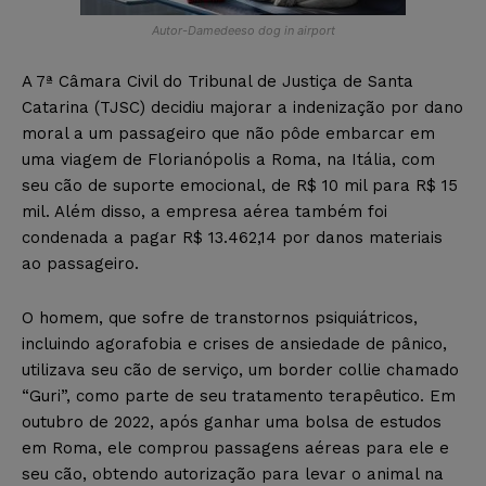
Autor-Damedeeso dog in airport
A 7ª Câmara Civil do Tribunal de Justiça de Santa
Catarina (TJSC) decidiu majorar a indenização por dano
moral a um passageiro que não pôde embarcar em
uma viagem de Florianópolis a Roma, na Itália, com
seu cão de suporte emocional, de R$ 10 mil para R$ 15
mil. Além disso, a empresa aérea também foi
condenada a pagar R$ 13.462,14 por danos materiais
ao passageiro.
O homem, que sofre de transtornos psiquiátricos,
incluindo agorafobia e crises de ansiedade de pânico,
utilizava seu cão de serviço, um border collie chamado
“Guri”, como parte de seu tratamento terapêutico. Em
outubro de 2022, após ganhar uma bolsa de estudos
em Roma, ele comprou passagens aéreas para ele e
seu cão, obtendo autorização para levar o animal na