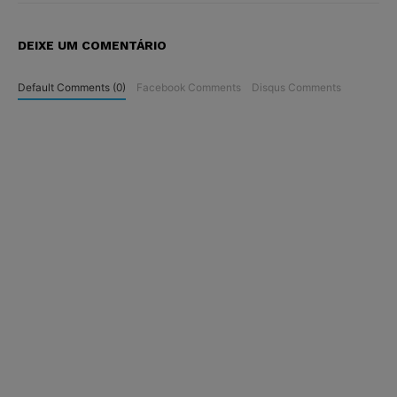
DEIXE UM COMENTÁRIO
Default Comments (0)
Facebook Comments
Disqus Comments