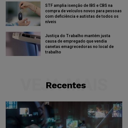
STF amplia isenção de IBS e CBS na
compra de veículos novos para pessoas
com deficiência e autistas de todos os
níveis
Justiça do Trabalho mantém justa
causa de empregado que vendia
canetas emagrecedoras no local de
trabalho
VEJA MAIS
Recentes