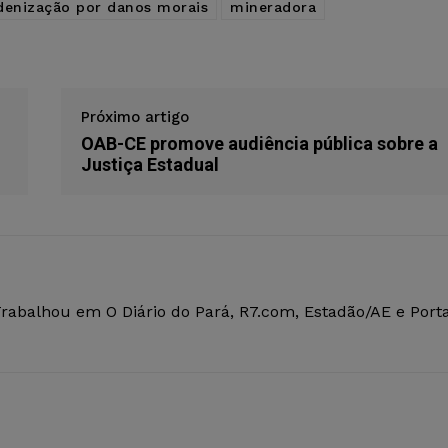
denização por danos morais
mineradora
Próximo artigo
OAB-CE promove audiência pública sobre a
Justiça Estadual
Trabalhou em O Diário do Pará, R7.com, Estadão/AE e Porta