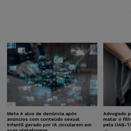
Meta é alvo de denúncia após
Advogado p
anúncios com conteúdo sexual
matar o fil
infantil gerado por IA circularem em
pela OAB-T
suas plataformas