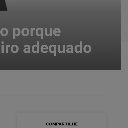
do porque
eiro adequado
COMPARTILHE