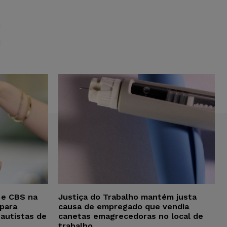
S
 e CBS na
Justiça do Trabalho mantém justa
para
causa de empregado que vendia
 autistas de
canetas emagrecedoras no local de
trabalho