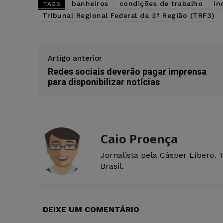
banheiros
condições de trabalho
in
TAGS
Tribunal Regional Federal da 3ª Região (TRF3)
Artigo anterior
Redes sociais deverão pagar imprensa
para disponibilizar notícias
Caio Proença
Jornalista pela Cásper Líbero. 
Brasil.
DEIXE UM COMENTÁRIO