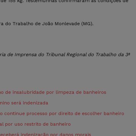
ca de 155 kg. Testemunhas confirmaram as condições de
a do Trabalho de João Monlevade (MG).
ia de Imprensa do Tribunal Regional do Trabalho da 3ª
o de insalubridade por limpeza de banheiros
nino será indenizada
 continue processo por direito de escolher banheiro
 por uso restrito de banheiro
receberá indenização por danos morais