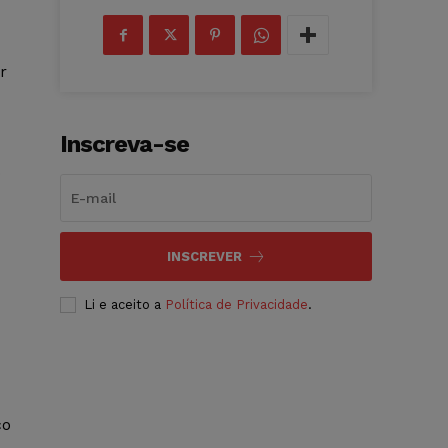
r
Inscreva-se
o
INSCREVER
Li e aceito a
Política de Privacidade
.
co