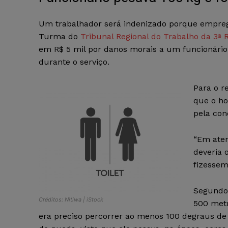
Um trabalhador será indenizado porque emprega
Turma do
Tribunal Regional do Trabalho da 3ª 
em R$ 5 mil por danos morais a um funcionário 
durante o serviço.
Para o r
que o ho
pela con
“Em aten
deveria 
fizessem
Segundo 
Créditos: Nitiwa | iStock
500 metr
era preciso percorrer ao menos 100 degraus de e