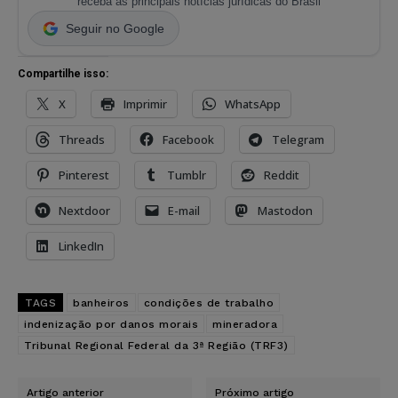
receba as principais notícias jurídicas do Brasil
Seguir no Google
Compartilhe isso:
X
Imprimir
WhatsApp
Threads
Facebook
Telegram
Pinterest
Tumblr
Reddit
Nextdoor
E-mail
Mastodon
LinkedIn
TAGS
banheiros
condições de trabalho
indenização por danos morais
mineradora
Tribunal Regional Federal da 3ª Região (TRF3)
Artigo anterior
Próximo artigo