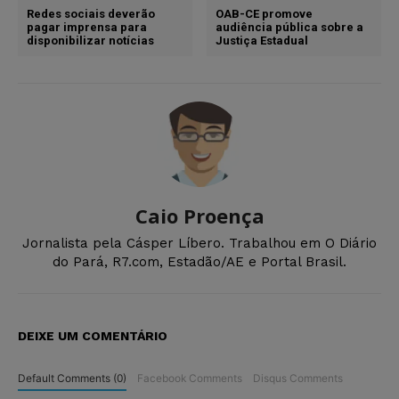
Redes sociais deverão
OAB-CE promove
pagar imprensa para
audiência pública sobre a
disponibilizar notícias
Justiça Estadual
Caio Proença
Jornalista pela Cásper Líbero. Trabalhou em O Diário
do Pará, R7.com, Estadão/AE e Portal Brasil.
DEIXE UM COMENTÁRIO
Default Comments (0)
Facebook Comments
Disqus Comments