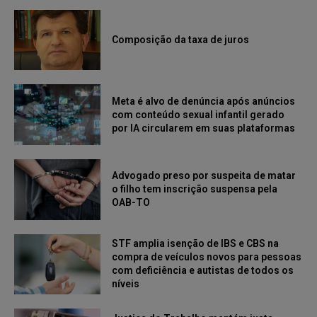
Composição da taxa de juros
Meta é alvo de denúncia após anúncios
com conteúdo sexual infantil gerado
por IA circularem em suas plataformas
Advogado preso por suspeita de matar
o filho tem inscrição suspensa pela
OAB-TO
STF amplia isenção de IBS e CBS na
compra de veículos novos para pessoas
com deficiência e autistas de todos os
níveis