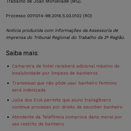
Trabalho de João Monlevade (MG).
Processo 0011014-98.2016.5.03.0102 (RO)
Notícia produzida com informações da Assessoria de
Imprensa do Tribunal Regional do Trabalho da 3ª Região.
Saiba mais:
Camareira de hotel receberá adicional máximo de
insalubridade por limpeza de banheiros
Transexual que não pôde usar banheiro feminino
será indenizada
Juíza dos EUA permite que aluno transgênero
continue processo por direito de escolher banheiro
Atendente da Telefônica comprova dano moral por
uso restrito de banheiro