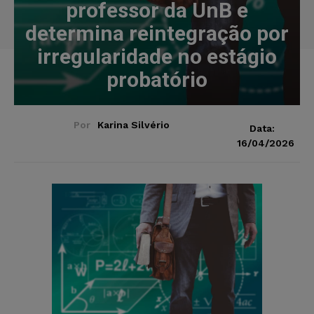
professor da UnB e
determina reintegração por
irregularidade no estágio
probatório
Por
Karina Silvério
Data:
16/04/2026