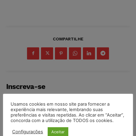
COMPARTILHE
Inscreva-se
Usamos cookies em nosso site para fornecer a
experiência mais relevante, lembrando suas
preferências e visitas repetidas. Ao clicar em “Aceitar”,
concorda com a utilização de TODOS os cookies.
INSCREVER
Configurações
Aceitar
Li e aceito a
Política de Privacidade
.