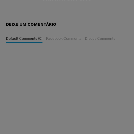
DEIXE UM COMENTÁRIO
Default Comments (0)
Facebook Comments
Disqus Comments