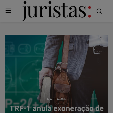
NOTÍCIAS
TRF-1 anula exoneração de