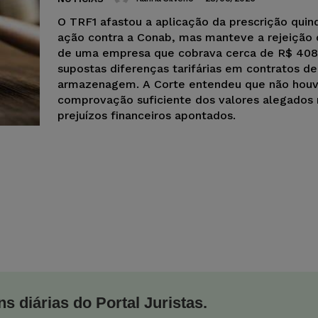
O TRF1 afastou a aplicação da prescrição qui
ação contra a Conab, mas manteve a rejeição
de uma empresa que cobrava cerca de R$ 408
supostas diferenças tarifárias em contratos de
armazenagem. A Corte entendeu que não hou
comprovação suficiente dos valores alegados
prejuízos financeiros apontados.
s diárias do Portal Juristas.