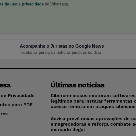
os de uso
e
privacidade
do Whatsapp.
Acompanhe o Juristas no Google News
receba as principais notícias jurídicas do Brasil
esa
Últimas notícias
 de Privacidade
Cibercriminosos exploram softwares
legítimos para instalar ferramentas 
ntas para PDF
acesso remoto em ataques silencios
res
Anvisa prevê novas aprovações de c
o
emagrecedoras e reforça combate a
mercado ilegal