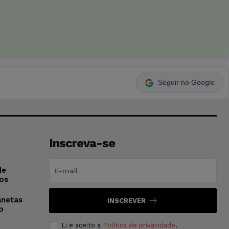
Seguir no Google
Inscreva-se
de
os
anetas
INSCREVER
o
Li e aceito a
Política de privacidade
.