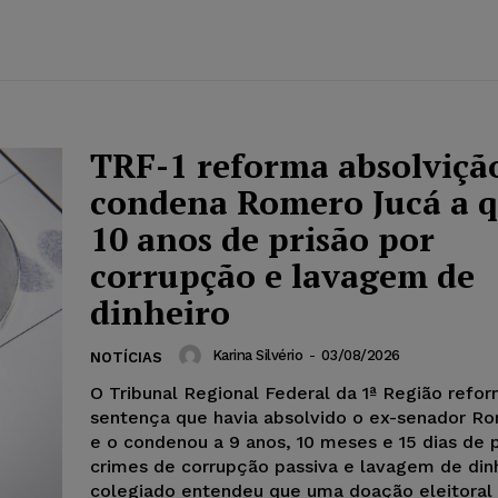
TRF-1 reforma absolviçã
condena Romero Jucá a 
10 anos de prisão por
corrupção e lavagem de
dinheiro
Karina Silvério
-
03/08/2026
NOTÍCIAS
O Tribunal Regional Federal da 1ª Região refo
sentença que havia absolvido o ex-senador R
e o condenou a 9 anos, 10 meses e 15 dias de 
crimes de corrupção passiva e lavagem de dinh
colegiado entendeu que uma doação eleitoral