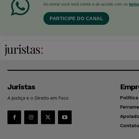
Ao entrar você está ciente e de acordo com os
term
PARTICIPE DO CANAL
Juristas
Empr
A Justiça e o Direito em Foco
Política
Ferrame
Apoiado
Contat