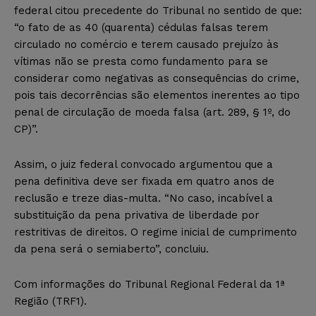
federal citou precedente do Tribunal no sentido de que:
“o fato de as 40 (quarenta) cédulas falsas terem
circulado no comércio e terem causado prejuízo às
vítimas não se presta como fundamento para se
considerar como negativas as consequências do crime,
pois tais decorrências são elementos inerentes ao tipo
penal de circulação de moeda falsa (art. 289, § 1º, do
CP)”.
Assim, o juiz federal convocado argumentou que a
pena definitiva deve ser fixada em quatro anos de
reclusão e treze dias-multa. “No caso, incabível a
substituição da pena privativa de liberdade por
restritivas de direitos. O regime inicial de cumprimento
da pena será o semiaberto”, concluiu.
Com informações do Tribunal Regional Federal da 1ª
Região (TRF1).