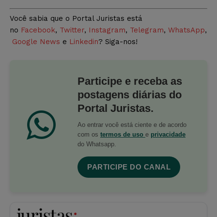
Você sabia que o Portal Juristas está
no
Facebook
,
Twitter
,
Instagram
,
Telegram
,
WhatsApp
,
Google News
e
Linkedin
? Siga-nos!
Participe e receba as
postagens diárias do
Portal Juristas.
Ao entrar você está ciente e de acordo
com os
termos de uso
e
privacidade
do Whatsapp.
PARTICIPE DO CANAL