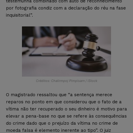
testemunha combinado com auto de reconhecimento
por fotografia condiz com a declaração do réu na fase
inquisitorial”.
Créditos: Chalirmpoj Pimpisarn / iStock
O magistrado ressaltou que “a sentença merece
reparos no ponto em que considerou que o fato de a
vítima não ter recuperado o seu dinheiro é motivo para
elevar a pena-base no que se refere às consequências
do crime dado que o prejuízo da vítima no crime de
moeda falsa é elemento inerente ao tipo”. O juiz