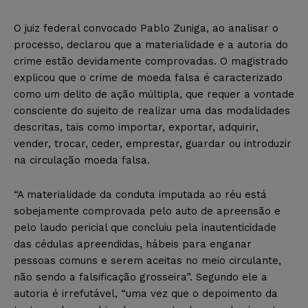
O juiz federal convocado Pablo Zuniga, ao analisar o
processo, declarou que a materialidade e a autoria do
crime estão devidamente comprovadas. O magistrado
explicou que o crime de moeda falsa é caracterizado
como um delito de ação múltipla, que requer a vontade
consciente do sujeito de realizar uma das modalidades
descritas, tais como importar, exportar, adquirir,
vender, trocar, ceder, emprestar, guardar ou introduzir
na circulação moeda falsa.
“A materialidade da conduta imputada ao réu está
sobejamente comprovada pelo auto de apreensão e
pelo laudo pericial que concluiu pela inautenticidade
das cédulas apreendidas, hábeis para enganar
pessoas comuns e serem aceitas no meio circulante,
não sendo a falsificação grosseira”. Segundo ele a
autoria é irrefutável, “uma vez que o depoimento da