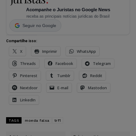
Acompanhe o Juristas no Google News
receba as principais notícias jurídicas do Brasil
Seguir no Google
Compartilhe isso:
X
Imprimir
WhatsApp
Threads
Facebook
Telegram
Pinterest
Tumblr
Reddit
Nextdoor
E-mail
Mastodon
LinkedIn
TAGS
moeda falsa
trf1