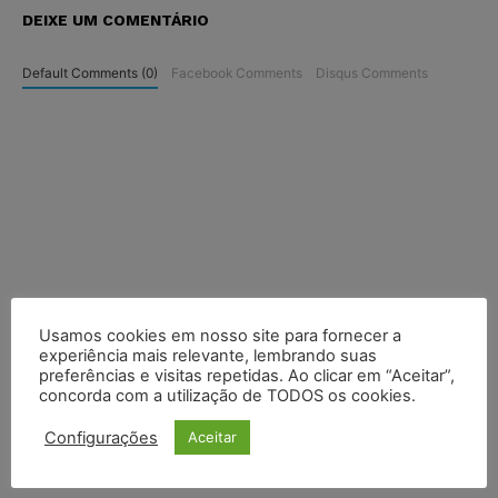
DEIXE UM COMENTÁRIO
Default Comments (0)
Facebook Comments
Disqus Comments
Usamos cookies em nosso site para fornecer a
experiência mais relevante, lembrando suas
preferências e visitas repetidas. Ao clicar em “Aceitar”,
concorda com a utilização de TODOS os cookies.
Configurações
Aceitar