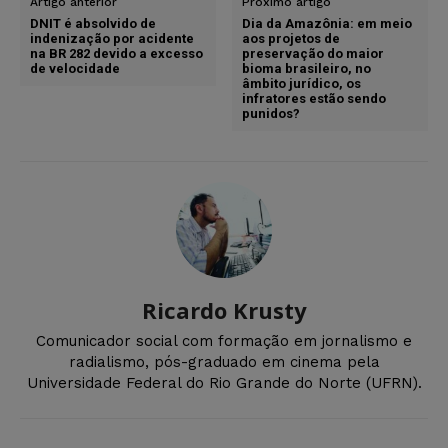
Artigo anterior
Próximo artigo
DNIT é absolvido de
Dia da Amazônia: em meio
indenização por acidente
aos projetos de
na BR 282 devido a excesso
preservação do maior
de velocidade
bioma brasileiro, no
âmbito jurídico, os
infratores estão sendo
punidos?
Ricardo Krusty
Comunicador social com formação em jornalismo e
radialismo, pós-graduado em cinema pela
Universidade Federal do Rio Grande do Norte (UFRN).