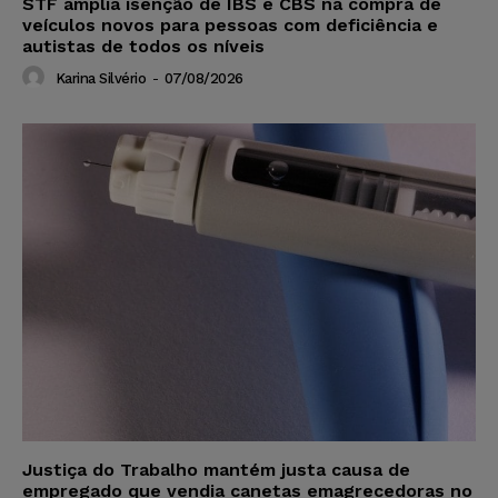
STF amplia isenção de IBS e CBS na compra de
veículos novos para pessoas com deficiência e
autistas de todos os níveis
Karina Silvério
-
07/08/2026
Justiça do Trabalho mantém justa causa de
empregado que vendia canetas emagrecedoras no