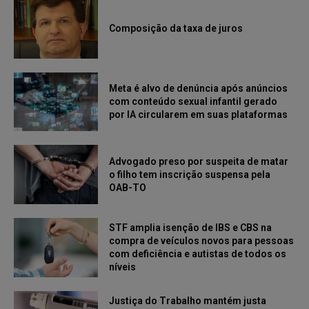
Composição da taxa de juros
Meta é alvo de denúncia após anúncios
com conteúdo sexual infantil gerado
por IA circularem em suas plataformas
Advogado preso por suspeita de matar
o filho tem inscrição suspensa pela
OAB-TO
STF amplia isenção de IBS e CBS na
compra de veículos novos para pessoas
com deficiência e autistas de todos os
níveis
Justiça do Trabalho mantém justa