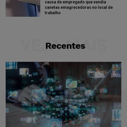
causa de empregado que vendia
canetas emagrecedoras no local de
trabalho
VEJA MAIS
Recentes