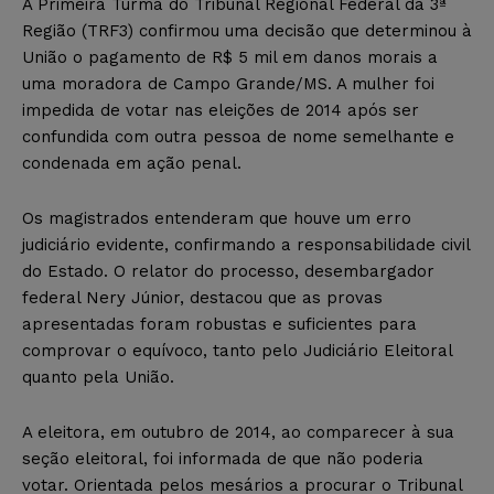
A Primeira Turma do Tribunal Regional Federal da 3ª
Região (TRF3) confirmou uma decisão que determinou à
União o pagamento de R$ 5 mil em danos morais a
uma moradora de Campo Grande/MS. A mulher foi
impedida de votar nas eleições de 2014 após ser
confundida com outra pessoa de nome semelhante e
condenada em ação penal.
Os magistrados entenderam que houve um erro
judiciário evidente, confirmando a responsabilidade civil
do Estado. O relator do processo, desembargador
federal Nery Júnior, destacou que as provas
apresentadas foram robustas e suficientes para
comprovar o equívoco, tanto pelo Judiciário Eleitoral
quanto pela União.
A eleitora, em outubro de 2014, ao comparecer à sua
seção eleitoral, foi informada de que não poderia
votar. Orientada pelos mesários a procurar o Tribunal