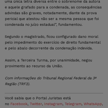
uma única letra diversa entre o sobrenome da autora
e aquele grafado para a condenada, as consequências
advindas são graves, notadamente, diante da prova
pericial que atestou não ser a mesma pessoa que foi
condenada no juízo estadual”, fundamentou.
Segundo o magistrado, ficou configurado dano moral
pelo impedimento do exercício de direito fundamental
e pelo abalo decorrente da condenação indevida.
Assim, a Terceira Turma, por unanimidade, negou
provimento ao recurso da União.
Com informações do Tribunal Regional Federal da 3ª
Região (TRF3).
Você sabia que o Portal Juristas está
no
Facebook
,
Twitter
,
Instagram
,
Telegram
,
WhatsApp
,