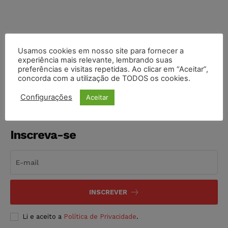
Usamos cookies em nosso site para fornecer a
COMPARTILHE
experiência mais relevante, lembrando suas
preferências e visitas repetidas. Ao clicar em “Aceitar”,
concorda com a utilização de TODOS os cookies.
Configurações
Aceitar
Inscreva-se
INSCREVER
Li e aceito a
Política de Privacidade
.