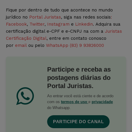
Fique por dentro de tudo que acontece no mundo
jurídico no
Portal Juristas
, siga nas redes sociais
:
Facebook
,
Twitter
,
Instagram
e
Linkedin
. Adquira sua
certificação digital e-CPF e e-CNPJ na com a
Juristas
Certificação Digital
, entre em contato conosco
por
email
ou pelo
WhatsApp (83) 9 93826000
Participe e receba as
postagens diárias do
Portal Juristas.
Ao entrar você está ciente e de acordo
com os
termos de uso
e
privacidade
do Whatsapp.
PARTICIPE DO CANAL