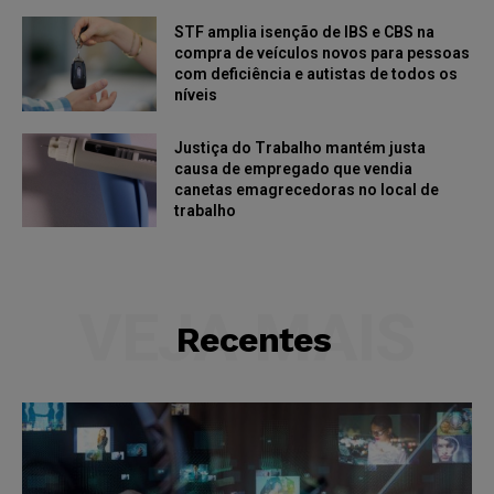
STF amplia isenção de IBS e CBS na
compra de veículos novos para pessoas
com deficiência e autistas de todos os
níveis
Justiça do Trabalho mantém justa
causa de empregado que vendia
canetas emagrecedoras no local de
trabalho
VEJA MAIS
Recentes