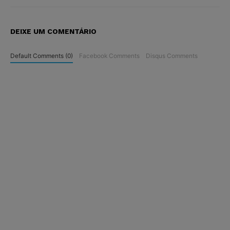
DEIXE UM COMENTÁRIO
Default Comments (0)
Facebook Comments
Disqus Comments