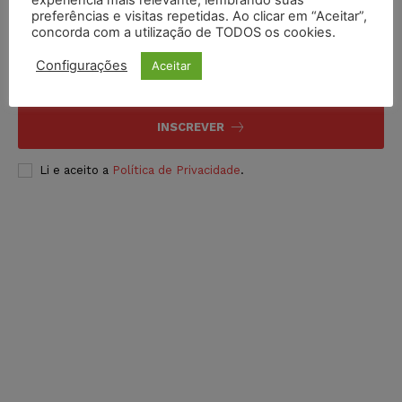
preferências e visitas repetidas. Ao clicar em “Aceitar”,
Inscreva-se
concorda com a utilização de TODOS os cookies.
Configurações
Aceitar
INSCREVER
Li e aceito a
Política de Privacidade
.