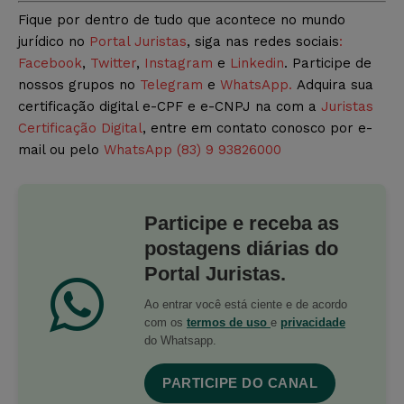
Fique por dentro de tudo que acontece no mundo
jurídico no
Portal Juristas
, siga nas redes sociais
:
Facebook
,
Twitter
,
Instagram
e
Linkedin
. Participe de
nossos grupos no
Telegram
e
WhatsApp.
Adquira sua
certificação digital e-CPF e e-CNPJ na com a
Juristas
Certificação Digital
, entre em contato conosco por e-
mail ou pelo
WhatsApp (83) 9 93826000
Participe e receba as
postagens diárias do
Portal Juristas.
Ao entrar você está ciente e de acordo
com os
termos de uso
e
privacidade
do Whatsapp.
PARTICIPE DO CANAL