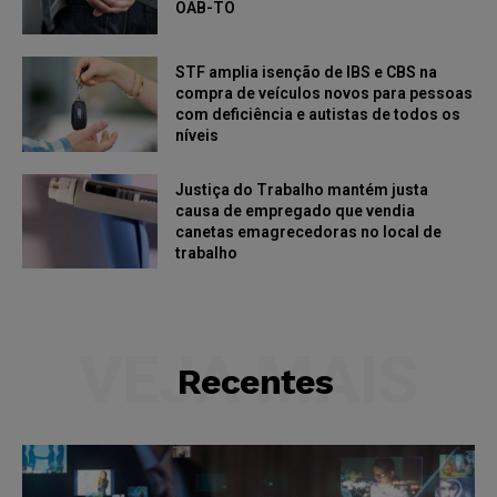
OAB-TO
STF amplia isenção de IBS e CBS na
compra de veículos novos para pessoas
com deficiência e autistas de todos os
níveis
Justiça do Trabalho mantém justa
causa de empregado que vendia
canetas emagrecedoras no local de
trabalho
VEJA MAIS
Recentes