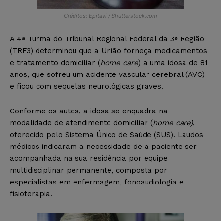
Créditos: Epitavi / Shutterstock.com
A 4ª Turma do Tribunal Regional Federal da 3ª Região
(TRF3) determinou que a União forneça medicamentos
e tratamento domiciliar (
home care
) a uma idosa de 81
anos, que sofreu um acidente vascular cerebral (AVC)
e ficou com sequelas neurológicas graves.
Conforme os autos, a idosa se enquadra na
modalidade de atendimento domiciliar (
home care)
,
oferecido pelo Sistema Único de Saúde (SUS). Laudos
médicos indicaram a necessidade de a paciente ser
acompanhada na sua residência por equipe
multidisciplinar permanente, composta por
especialistas em enfermagem, fonoaudiologia e
fisioterapia.