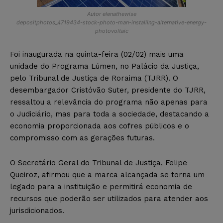
Autor elenathewise
depositphotos_4719434-stock-photo-man-installing-alternative-energy-
photovoltaic
Foi inaugurada na quinta-feira (02/02) mais uma
unidade do Programa Lúmen, no Palácio da Justiça,
pelo Tribunal de Justiça de Roraima (TJRR). O
desembargador Cristóvão Suter, presidente do TJRR,
ressaltou a relevância do programa não apenas para
o Judiciário, mas para toda a sociedade, destacando a
economia proporcionada aos cofres públicos e o
compromisso com as gerações futuras.
O Secretário Geral do Tribunal de Justiça, Felipe
Queiroz, afirmou que a marca alcançada se torna um
legado para a instituição e permitirá economia de
recursos que poderão ser utilizados para atender aos
jurisdicionados.