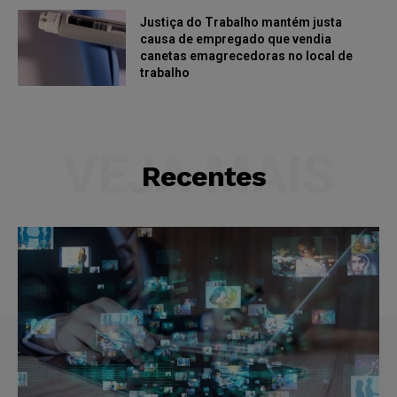
Justiça do Trabalho mantém justa
causa de empregado que vendia
canetas emagrecedoras no local de
trabalho
VEJA MAIS
Recentes