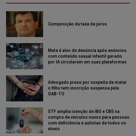
Composição da taxa de juros
Meta é alvo de denúncia após anúncios
com conteúdo sexual infantil gerado
por IA circularem em suas plataformas
Advogado preso por suspeita de matar
o filho tem inscrição suspensa pela
OAB-TO
STF amplia isenção de IBS e CBS na
compra de veículos novos para pessoas
com deficiência e autistas de todos os
níveis