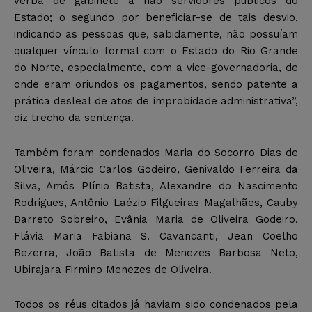
verba de gabinete a não servidores públicos do
Estado; o segundo por beneficiar-se de tais desvio,
indicando as pessoas que, sabidamente, não possuíam
qualquer vínculo formal com o Estado do Rio Grande
do Norte, especialmente, com a vice-governadoria, de
onde eram oriundos os pagamentos, sendo patente a
prática desleal de atos de improbidade administrativa”,
diz trecho da sentença.
Também foram condenados Maria do Socorro Dias de
Oliveira, Márcio Carlos Godeiro, Genivaldo Ferreira da
Silva, Amós Plínio Batista, Alexandre do Nascimento
Rodrigues, Antônio Laézio Filgueiras Magalhães, Cauby
Barreto Sobreiro, Evânia Maria de Oliveira Godeiro,
Flávia Maria Fabiana S. Cavancanti, Jean Coelho
Bezerra, João Batista de Menezes Barbosa Neto,
Ubirajara Firmino Menezes de Oliveira.
Todos os réus citados já haviam sido condenados pela