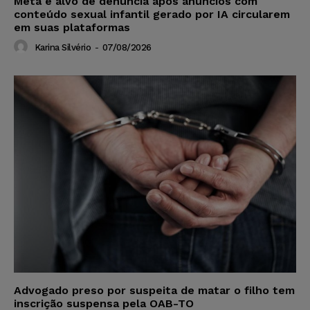
Meta é alvo de denúncia após anúncios com
conteúdo sexual infantil gerado por IA circularem
em suas plataformas
Karina Silvério
-
07/08/2026
Advogado preso por suspeita de matar o filho tem
inscrição suspensa pela OAB-TO