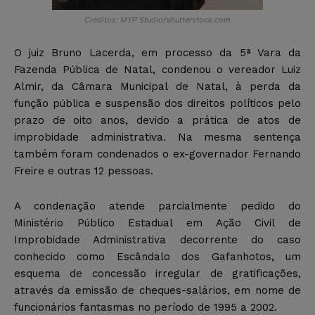
Créditos: MYP Studio/shutterstock.com
O juiz Bruno Lacerda, em processo da 5ª Vara da
Fazenda Pública de Natal, condenou o vereador Luiz
Almir, da Câmara Municipal de Natal, à perda da
função pública e suspensão dos direitos políticos pelo
prazo de oito anos, devido a prática de atos de
improbidade administrativa. Na mesma sentença
também foram condenados o ex-governador Fernando
Freire e outras 12 pessoas.
A condenação atende parcialmente pedido do
Ministério Público Estadual em Ação Civil de
Improbidade Administrativa decorrente do caso
conhecido como Escândalo dos Gafanhotos, um
esquema de concessão irregular de gratificações,
através da emissão de cheques-salários, em nome de
funcionários fantasmas no período de 1995 a 2002.