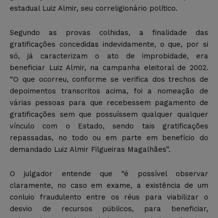
estadual Luiz Almir, seu correligionário político.
Segundo as provas colhidas, a finalidade das
gratificações concedidas indevidamente, o que, por si
só, já caracterizam o ato de improbidade, era
beneficiar Luiz Almir, na campanha eleitoral de 2002.
“O que ocorreu, conforme se verifica dos trechos de
depoimentos transcritos acima, foi a nomeação de
várias pessoas para que recebessem pagamento de
gratificações sem que possuíssem qualquer qualquer
vínculo com o Estado, sendo tais gratificações
repassadas, no todo ou em parte em benefício do
demandado Luiz Almir Filgueiras Magalhães”.
O julgador entende que “é possível observar
claramente, no caso em exame, a existência de um
conluio fraudulento entre os réus para viabilizar o
desvio de recursos públicos, para beneficiar,