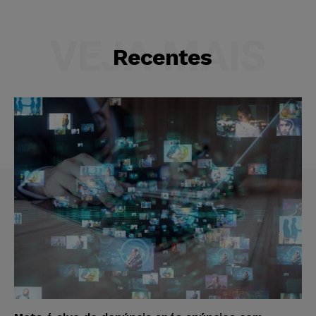
VEJA MAIS
Recentes