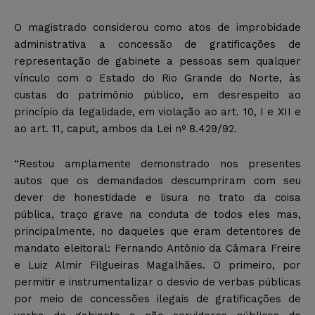
O magistrado considerou como atos de improbidade
administrativa a concessão de gratificações de
representação de gabinete a pessoas sem qualquer
vínculo com o Estado do Rio Grande do Norte, às
custas do patrimônio público, em desrespeito ao
princípio da legalidade, em violação ao art. 10, I e XII e
ao art. 11, caput, ambos da Lei nº 8.429/92.
“Restou amplamente demonstrado nos presentes
autos que os demandados descumpriram com seu
dever de honestidade e lisura no trato da coisa
pública, traço grave na conduta de todos eles mas,
principalmente, no daqueles que eram detentores de
mandato eleitoral: Fernando Antônio da Câmara Freire
e Luiz Almir Filgueiras Magalhães. O primeiro, por
permitir e instrumentalizar o desvio de verbas públicas
por meio de concessões ilegais de gratificações de