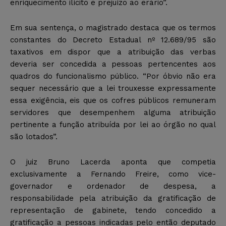
enriquecimento ilícito e prejuízo ao erário”.
Em sua sentença, o magistrado destaca que os termos
constantes do Decreto Estadual nº 12.689/95 são
taxativos em dispor que a atribuição das verbas
deveria ser concedida a pessoas pertencentes aos
quadros do funcionalismo público. “Por óbvio não era
sequer necessário que a lei trouxesse expressamente
essa exigência, eis que os cofres públicos remuneram
servidores que desempenhem alguma atribuição
pertinente a função atribuída por lei ao órgão no qual
são lotados”.
O juiz Bruno Lacerda aponta que competia
exclusivamente a Fernando Freire, como vice-
governador e ordenador de despesa, a
responsabilidade pela atribuição da gratificação de
representação de gabinete, tendo concedido a
gratificação a pessoas indicadas pelo então deputado