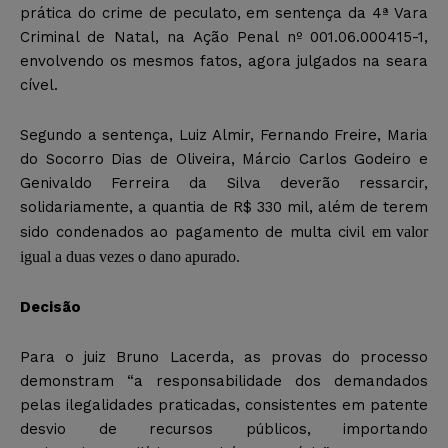
prática do crime de peculato, em sentença da 4ª Vara
Criminal de Natal, na Ação Penal nº 001.06.000415-1,
envolvendo os mesmos fatos, agora julgados na seara
cível.
Segundo a sentença, Luiz Almir, Fernando Freire, Maria
do Socorro Dias de Oliveira, Márcio Carlos Godeiro e
Genivaldo Ferreira da Silva deverão ressarcir,
solidariamente, a quantia de R$ 330 mil, além de terem
sido condenados ao pagamento de multa civil
em valor
igual a duas vezes o dano apurado.
Decisão
Para o juiz Bruno Lacerda, as provas do processo
demonstram “a responsabilidade dos demandados
pelas ilegalidades praticadas, consistentes em patente
desvio de recursos públicos, importando