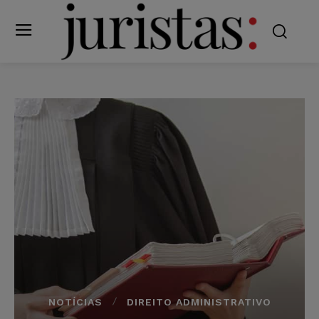
NOTÍCIAS
DIREITO ADMINISTRATIVO