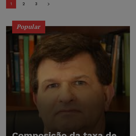
1
2
3
Popular
Composição da taxa de