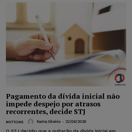
Pagamento da dívida inicial não
impede despejo por atrasos
recorrentes, decide STJ
Karina Silvério
-
22/06/2026
NOTÍCIAS
O STJ decidiu que a quitação da dívida inicial em