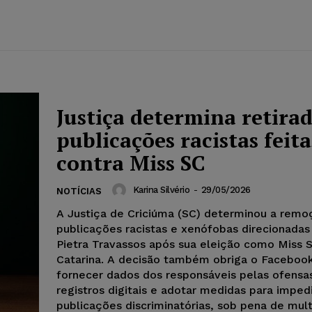
Justiça determina retira
publicações racistas feita
contra Miss SC
Karina Silvério
-
29/05/2026
NOTÍCIAS
A Justiça de Criciúma (SC) determinou a remo
publicações racistas e xenófobas direcionada
Pietra Travassos após sua eleição como Miss 
Catarina. A decisão também obriga o Faceboo
fornecer dados dos responsáveis pelas ofensas
registros digitais e adotar medidas para imped
publicações discriminatórias, sob pena de multa