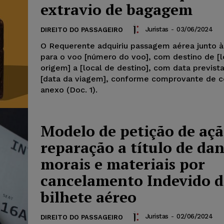
extravio de bagagem
Juristas
-
03/06/2024
DIREITO DO PASSAGEIRO
O Requerente adquiriu passagem aérea junto à
para o voo [número do voo], com destino de [l
origem] a [local de destino], com data prevista
[data da viagem], conforme comprovante de 
anexo (Doc. 1).
Modelo de petição de açã
reparação a título de da
morais e materiais por
cancelamento Indevido d
bilhete aéreo
Juristas
-
02/06/2024
DIREITO DO PASSAGEIRO