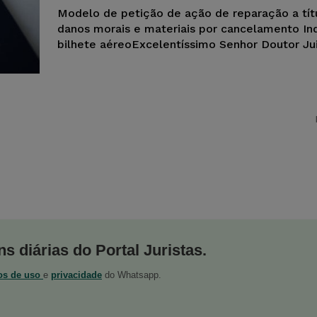
Modelo de petição de ação de reparação a tít
danos morais e materiais por cancelamento In
bilhete aéreoExcelentíssimo Senhor Doutor Jui
s diárias do Portal Juristas.
os de uso
e
privacidade
do Whatsapp.