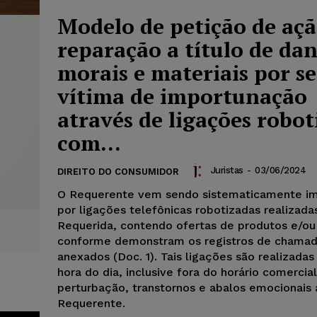
Modelo de petição de açã
reparação a título de da
morais e materiais por se
vítima de importunação
através de ligações robot
com...
Juristas
-
03/06/2024
DIREITO DO CONSUMIDOR
O Requerente vem sendo sistematicamente i
por ligações telefônicas robotizadas realizada
Requerida, contendo ofertas de produtos e/ou 
conforme demonstram os registros de chama
anexados (Doc. 1). Tais ligações são realizadas
hora do dia, inclusive fora do horário comercia
perturbação, transtornos e abalos emocionais 
Requerente.