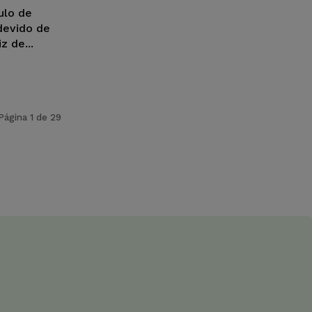
ulo de
devido de
z de...
Página 1 de 29