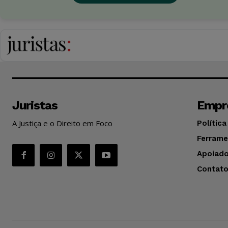
Juristas
Empr
A Justiça e o Direito em Foco
Política
Ferrame
Apoiado
Contat