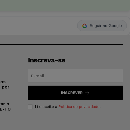
Seguir no Google
Inscreva-se
ios
o por
INSCREVER
ar o
Li e aceito a
Política de privacidade
.
AB-TO