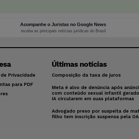
Acompanhe o Juristas no Google News
receba as principais notícias jurídicas do Brasil
esa
Últimas notícias
 de Privacidade
Composição da taxa de juros
ntas para PDF
Meta é alvo de denúncia após anúnc
com conteúdo sexual infantil gerad
res
IA circularem em suas plataformas
o
Advogado preso por suspeita de mat
filho tem inscrição suspensa pela O