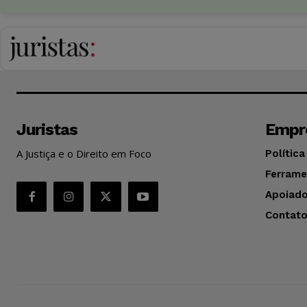
Juristas
Empr
A Justiça e o Direito em Foco
Política
Ferrame
Apoiado
Contat