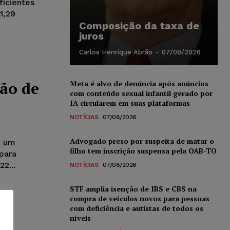
ficientes
1,29
Composição da taxa de
juros
Carlos Henrique Abrão
-
07/08/2026
são de
Meta é alvo de denúncia após anúncios
com conteúdo sexual infantil gerado por
IA circularem em suas plataformas
NOTÍCIAS
07/08/2026
Advogado preso por suspeita de matar o
e um
filho tem inscrição suspensa pela OAB-TO
para
2...
NOTÍCIAS
07/08/2026
STF amplia isenção de IBS e CBS na
compra de veículos novos para pessoas
com deficiência e autistas de todos os
níveis