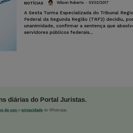
Wilson Roberto
-
01/03/2017
NOTÍCIAS
A Sexta Turma Especializada do Tribunal Regi
Federal da Segunda Região (TRF2) decidiu, po
unanimidade, confirmar a sentença que absolv
servidores públicos federais...
s diárias do Portal Juristas.
os de uso
e
privacidade
do Whatsapp.