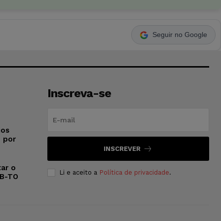
Seguir no Google
Inscreva-se
ios
o por
INSCREVER
ar o
Li e aceito a
Política de privacidade
.
AB-TO