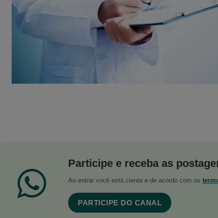
Participe e receba as postagen
Ao entrar você está ciente e de acordo com os
term
PARTICIPE DO CANAL