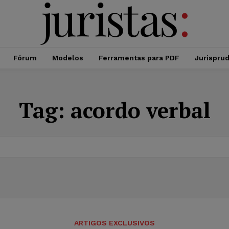
Fórum
Modelos
Ferramentas para PDF
Jurispru
Tag:
acordo verbal
ARTIGOS EXCLUSIVOS