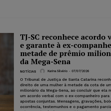
TJ-SC reconhece acordo 
e garante à ex-companhe
metade de prêmio milion
da Mega-Sena
Karina Silvério
-
07/07/2026
NOTÍCIAS
O Tribunal de Justiça de Santa Catarina recon
direito de uma mulher à metade da cota de u
milionário da Mega-Sena, ao concluir que ela 
um acordo verbal com o ex-companheiro para r
apostas conjuntas. Mensagens, gravações, bol
ocorrência, testemunhos e o pagamento parcia