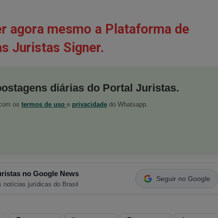
er agora mesmo a Plataforma de
s Juristas Signer.
postagens diárias do Portal Juristas.
o com os
termos de uso
e
privacidade
do Whatsapp.
ristas no Google News
Seguir no Google
 notícias jurídicas do Brasil