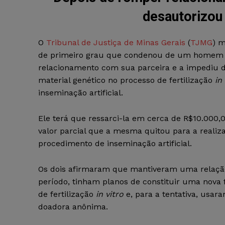
desautorizou 
O
Tribunal de Justiça de Minas Gerais
(
TJMG
) m
de primeiro grau que condenou de um homem
relacionamento com sua parceira e a impediu 
material genético no processo de fertilização
in
inseminação artificial.
Ele terá que ressarci-la em cerca de R$10.000,00
valor parcial que a mesma quitou para a realiz
procedimento de inseminação artificial.
Os dois afirmaram que mantiveram uma relação 
período, tinham planos de constituir uma nova
de fertilização
in vitro
e, para a tentativa, usar
doadora anônima.