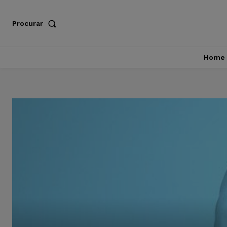
Procurar
Home