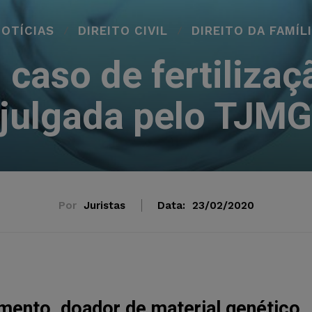
OTÍCIAS
DIREITO CIVIL
DIREITO DA FAMÍL
caso de fertilizaçã
julgada pelo TJM
Por
Juristas
Data:
23/02/2020
mento, doador de material genético