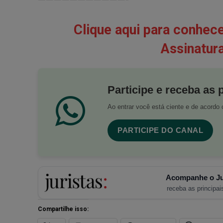
Clique aqui para conhec
Assinatura
Participe e receba as 
Ao entrar você está ciente e de acord
PARTICIPE DO CANAL
Acompanhe o Ju
receba as principais
Compartilhe isso: