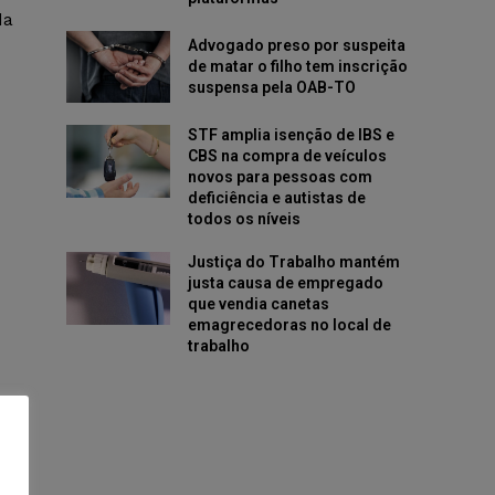
da
Advogado preso por suspeita
de matar o filho tem inscrição
suspensa pela OAB-TO
STF amplia isenção de IBS e
CBS na compra de veículos
novos para pessoas com
deficiência e autistas de
todos os níveis
Justiça do Trabalho mantém
justa causa de empregado
que vendia canetas
emagrecedoras no local de
trabalho