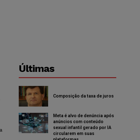
Últimas
Composição da taxa de juros
a
Meta é alvo de denúncia após
anúncios com conteúdo
sexual infantil gerado por IA
a
circularem em suas
plataformas