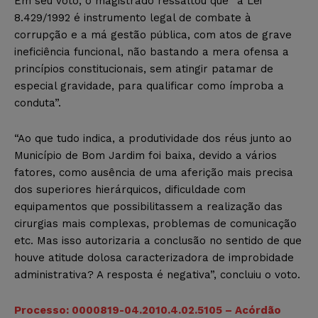
Em seu voto, o magistrado ressaltou que “a Lei
8.429/1992 é instrumento legal de combate à
corrupção e a má gestão pública, com atos de grave
ineficiência funcional, não bastando a mera ofensa a
princípios constitucionais, sem atingir patamar de
especial gravidade, para qualificar como ímproba a
conduta”.
“Ao que tudo indica, a produtividade dos réus junto ao
Município de Bom Jardim foi baixa, devido a vários
fatores, como ausência de uma aferição mais precisa
dos superiores hierárquicos, dificuldade com
equipamentos que possibilitassem a realização das
cirurgias mais complexas, problemas de comunicação
etc. Mas isso autorizaria a conclusão no sentido de que
houve atitude dolosa caracterizadora de improbidade
administrativa? A resposta é negativa”, concluiu o voto.
Processo: 0000819-04.2010.4.02.5105 – Acórdão