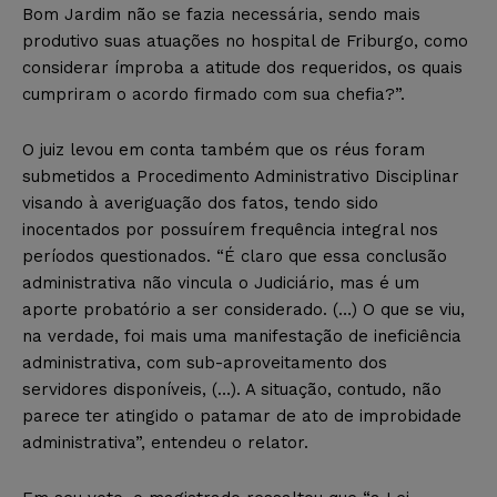
Bom Jardim não se fazia necessária, sendo mais
produtivo suas atuações no hospital de Friburgo, como
considerar ímproba a atitude dos requeridos, os quais
cumpriram o acordo firmado com sua chefia?”.
O juiz levou em conta também que os réus foram
submetidos a Procedimento Administrativo Disciplinar
visando à averiguação dos fatos, tendo sido
inocentados por possuírem frequência integral nos
períodos questionados. “É claro que essa conclusão
administrativa não vincula o Judiciário, mas é um
aporte probatório a ser considerado. (…) O que se viu,
na verdade, foi mais uma manifestação de ineficiência
administrativa, com sub-aproveitamento dos
servidores disponíveis, (…). A situação, contudo, não
parece ter atingido o patamar de ato de improbidade
administrativa”, entendeu o relator.