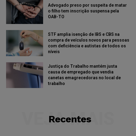
Advogado preso por suspeita de matar
o filho tem inscrição suspensa pela
OAB-TO
STF amplia isenção de IBS e CBS na
compra de veículos novos para pessoas
com deficiência e autistas de todos os
níveis
Justiça do Trabalho mantém justa
causa de empregado que vendia
canetas emagrecedoras no local de
trabalho
VEJA MAIS
Recentes