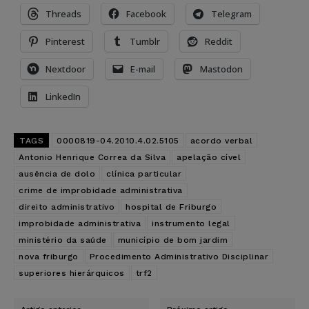
Threads
Facebook
Telegram
Pinterest
Tumblr
Reddit
Nextdoor
E-mail
Mastodon
LinkedIn
TAGS
0000819-04.2010.4.02.5105
acordo verbal
Antonio Henrique Correa da Silva
apelação cível
ausência de dolo
clínica particular
crime de improbidade administrativa
direito administrativo
hospital de Friburgo
improbidade administrativa
instrumento legal
ministério da saúde
município de bom jardim
nova friburgo
Procedimento Administrativo Disciplinar
superiores hierárquicos
trf2