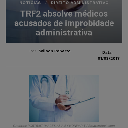
NOTÍCIAS
DIREITO ADMINISTRATIVO
TRF2 absolve médicos
acusados de improbidade
administrativa
Por
Wilson Roberto
Data:
01/03/2017
Créditos: PORTRAIT IMAGES ASIA BY NONWARIT / Shutterstock.com