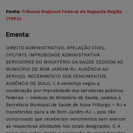
Fonte:
Tribunal Regional Federal da Segunda Região
(TRF2)
Ementa:
DIREITO ADMINISTRATIVO. APELAÇÃO CÍVEL.
CPC/1973. IMPROBIDADE ADMINISTRATIVA.
SERVIDORES DO MINISTÉRIO DA SAÚDE CEDIDOS AO
MUNICÍPIO DE BOM JARDIM-RJ. AUSÊNCIA AO
SERVIÇO. RECEBIMENTO DOS VENCIMENTOS.
AUSÊNCIA DE DOLO. 1. A sentença negou a
condenação por improbidade dos servidores públicos
federais – médicos do Ministério da Saúde, cedidos à
Secretaria Municipal de Saúde de Nova Friburgo – RJ e
transferidos para a de Bom Jardim-RJ -, pois não
comprovado que receberam vencimentos sem exercer
as respectivas atividades nos locais designados. 2. A