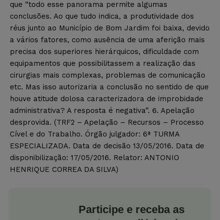
que “todo esse panorama permite algumas
conclusões. Ao que tudo indica, a produtividade dos
réus junto ao Município de Bom Jardim foi baixa, devido
a vários fatores, como ausência de uma aferição mais
precisa dos superiores hierárquicos, dificuldade com
equipamentos que possibilitassem a realização das
cirurgias mais complexas, problemas de comunicação
etc. Mas isso autorizaria a conclusão no sentido de que
houve atitude dolosa caracterizadora de improbidade
administrativa? A resposta é negativa”. 6. Apelação
desprovida. (TRF2 – Apelação – Recursos – Processo
Cível e do Trabalho. Órgão julgador: 6ª TURMA
ESPECIALIZADA. Data de decisão 13/05/2016. Data de
disponibilização: 17/05/2016. Relator: ANTONIO
HENRIQUE CORREA DA SILVA)
Participe e receba as