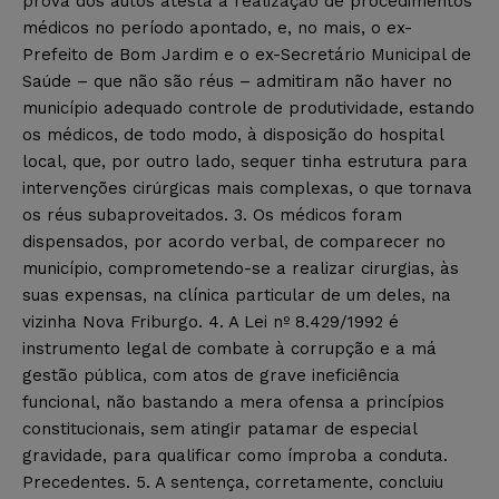
prova dos autos atesta a realização de procedimentos
médicos no período apontado, e, no mais, o ex-
Prefeito de Bom Jardim e o ex-Secretário Municipal de
Saúde – que não são réus – admitiram não haver no
município adequado controle de produtividade, estando
os médicos, de todo modo, à disposição do hospital
local, que, por outro lado, sequer tinha estrutura para
intervenções cirúrgicas mais complexas, o que tornava
os réus subaproveitados. 3. Os médicos foram
dispensados, por acordo verbal, de comparecer no
município, comprometendo-se a realizar cirurgias, às
suas expensas, na clínica particular de um deles, na
vizinha Nova Friburgo. 4. A Lei nº 8.429/1992 é
instrumento legal de combate à corrupção e a má
gestão pública, com atos de grave ineficiência
funcional, não bastando a mera ofensa a princípios
constitucionais, sem atingir patamar de especial
gravidade, para qualificar como ímproba a conduta.
Precedentes. 5. A sentença, corretamente, concluiu