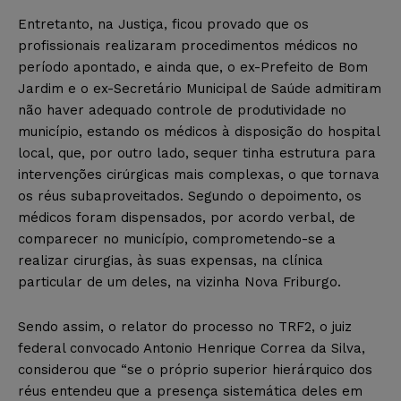
Entretanto, na Justiça, ficou provado que os
profissionais realizaram procedimentos médicos no
período apontado, e ainda que, o ex-Prefeito de Bom
Jardim e o ex-Secretário Municipal de Saúde admitiram
não haver adequado controle de produtividade no
município, estando os médicos à disposição do hospital
local, que, por outro lado, sequer tinha estrutura para
intervenções cirúrgicas mais complexas, o que tornava
os réus subaproveitados. Segundo o depoimento, os
médicos foram dispensados, por acordo verbal, de
comparecer no município, comprometendo-se a
realizar cirurgias, às suas expensas, na clínica
particular de um deles, na vizinha Nova Friburgo.
Sendo assim, o relator do processo no TRF2, o juiz
federal convocado Antonio Henrique Correa da Silva,
considerou que “se o próprio superior hierárquico dos
réus entendeu que a presença sistemática deles em