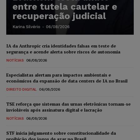
entre tutela cautelar e
recuperação judicial
Karina Silvério
-
06/08/2026
IA da Anthropic cria identidades falsas em teste de
segurança e acende alerta sobre riscos de autonomia
NOTÍCIAS
06/08/2026
Especialistas alertam para impactos ambientais e
econômicos da expansão de data centers de IA no Brasil
DIREITO DIGITAL
06/08/2026
TSE reforça que sistemas das urnas eletrônicas tornam-se
invioláveis após assinatura digital e lacração
NOTÍCIAS
06/08/2026
STF inicia julgamento sobre constitucionalidade da
proibição dos jogos de azar no Brasil