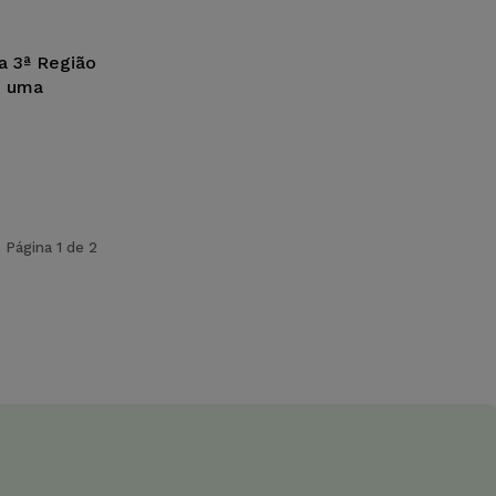
a 3ª Região
e uma
Página 1 de 2