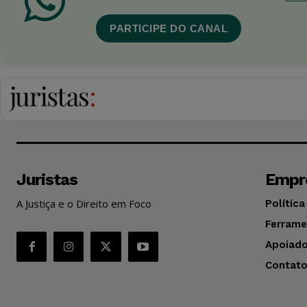
PARTICIPE DO CANAL
Juristas
Empr
A Justiça e o Direito em Foco
Política
Ferrame
Apoiado
Contat