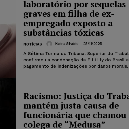
laboratório por sequelas
graves em filha de ex-
empregado exposto a
substâncias tóxicas
Karina Silvério
-
28/11/2025
NOTÍCIAS
A Sétima Turma do Tribunal Superior do Traba
confirmou a condenação da Eli Lilly do Brasil 
pagamento de indenizações por danos morais,.
Racismo: Justiça do Trab
mantém justa causa de
funcionária que chamou
colega de “Medusa”