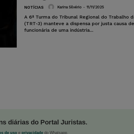
Karina Silvério
-
11/11/2025
NOTÍCIAS
A 6ª Turma do Tribunal Regional do Trabalho d
(TRT-3) manteve a dispensa por justa causa d
funcionária de uma indústria...
s diárias do Portal Juristas.
os de uso
e
privacidade
do Whatsapp.