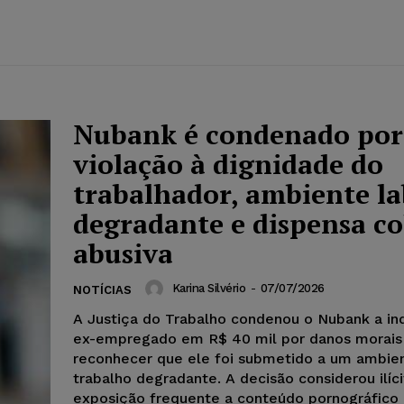
Nubank é condenado por
violação à dignidade do
trabalhador, ambiente la
degradante e dispensa co
abusiva
Karina Silvério
-
07/07/2026
NOTÍCIAS
A Justiça do Trabalho condenou o Nubank a in
ex-empregado em R$ 40 mil por danos morais
reconhecer que ele foi submetido a um ambie
trabalho degradante. A decisão considerou ilíci
exposição frequente a conteúdo pornográfico 