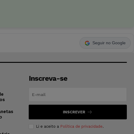
Seguir no Google
Inscreva-se
de
os
anetas
INSCREVER
o
Li e aceito a
Política de privacidade
.