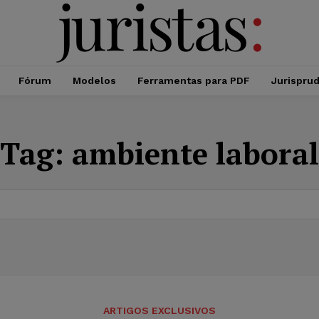
Fórum
Modelos
Ferramentas para PDF
Jurispru
Tag:
ambiente laboral
ARTIGOS EXCLUSIVOS