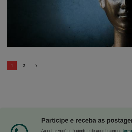
1
2
Participe e receba as postagen
Ao entrar você está ciente e de acordo com os
term