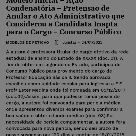
Modelo Inicial – Ação
Condenatória – Pretensão de
Anular o Ato Administrativo que
Considerou a Candidata Inapta
para o Cargo – Concurso Público
Juristas
-
24/01/2022
MODELOS DE PETIÇÃO
A autora é professora titular de cargo efetivo da rede
estadual de ensino do Estado de XXXXX (doc. 01). A
fim de obter um segundo no Estado, participou de
Concurso Público para provimento do cargo de
Professor Educação Básica II. Sendo aprovada
escolheu como unidade escolar para ingresso a E.E.
Profª Ester Medina onde foi nomeada em 05/12/2017
(doc.02).Assim, para que pudesse tomar posse do
cargo, a autora foi convocada para perícia médica
onde apresentou diversos exames para confirmar a
boa saúde e obter o laudo médico (doc. 03).Por
necessidade de perícia complementar, a autora fora
convocada para nova perícia, sendo seu prazo de
posse suspenso por 120 dias a contar de 19/01/2018,