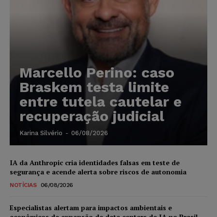
Marcello Perino: caso
Braskem testa limite
entre tutela cautelar e
recuperação judicial
Karina Silvério
-
06/08/2026
IA da Anthropic cria identidades falsas em teste de
segurança e acende alerta sobre riscos de autonomia
NOTÍCIAS
06/08/2026
Especialistas alertam para impactos ambientais e
econômicos da expansão de data centers de IA no Brasil