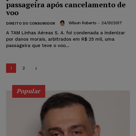
passageira após cancelamento de
voo
Wilson Roberto
-
24/01/2017
DIREITO DO CONSUMIDOR
A TAM Linhas Aéreas S. A. foi condenada a indenizar
por danos morais, arbitrados em R$ 25 mil, uma
passageira que teve o voo...
1
2
Popular