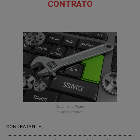
CONTRATO
Créditos: urfingus
/ Depositphotos
CONTRATANTE,
…………………………………………………………………………………………