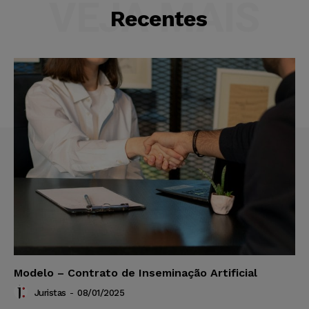
VEJA MAIS
Recentes
Modelo – Contrato de Inseminação Artificial
Juristas
-
08/01/2025