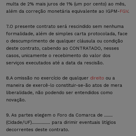
multa de 2% mais juros de 1% (um por cento) ao mês,
além da correção monetária equivalente ao IGPM-
FGV
.
7.O presente contrato será rescindido sem nenhuma
formalidade, além de simples carta protocolada, face
o descumprimento de qualquer cláusula ou condição
deste contrato, cabendo ao CONTRATADO, nesses
casos, unicamente o recebimento do valor dos
serviços executados até a data da rescisão.
8.A omissão no exercício de qualquer
direito
ou a
maneira de exercê-lo constituir-se-ão atos de mera
liberalidade, não podendo ser entendidos como
novação.
9. As partes elegem o Foro da Comarca de …….
(Cidade/UF)…………… para dirimir eventuais litígios
decorrentes deste contrato.