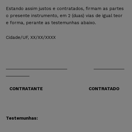
Estando assim justos e contratados, firmam as partes
o presente instrumento, em 2 (duas) vias de igual teor
e forma, perante as testemunhas abaixo.
Cidade/UF, XX/XX/XXXX
__________________________ _____________
__________
CONTRATANTE CONTRATADO
Testemunhas: