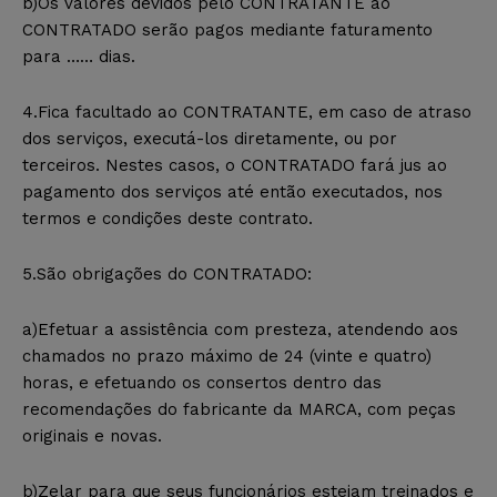
b)Os valores devidos pelo CONTRATANTE ao
CONTRATADO serão pagos mediante faturamento
para …… dias.
4.Fica facultado ao CONTRATANTE, em caso de atraso
dos serviços, executá-los diretamente, ou por
terceiros. Nestes casos, o CONTRATADO fará jus ao
pagamento dos serviços até então executados, nos
termos e condições deste contrato.
5.São obrigações do CONTRATADO:
a)Efetuar a assistência com presteza, atendendo aos
chamados no prazo máximo de 24 (vinte e quatro)
horas, e efetuando os consertos dentro das
recomendações do fabricante da MARCA, com peças
originais e novas.
b)Zelar para que seus funcionários estejam treinados e