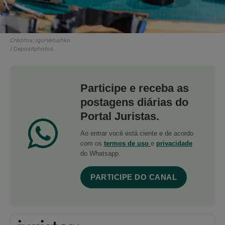
Créditos: IgorVetushko
/ Depositphotos
Participe e receba as
postagens diárias do
Portal Juristas.
Ao entrar você está ciente e de acordo
com os
termos de uso
e
privacidade
do Whatsapp.
PARTICIPE DO CANAL