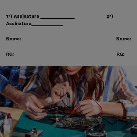
1ª) Assinatura ______________ 2ª)
Assinatura_____________
Nome: Nome:
RG: RG: