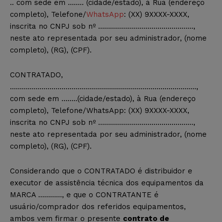
.. com sede em …….. (cidade/estado), à Rua (endereço
completo), Telefone/
WhatsApp
: (XX) 9XXXX-XXXX,
inscrita no CNPJ sob nº …………………………………………,
neste ato representada por seu administrador, (nome
completo), (RG), (CPF).
CONTRATADO,
………………………………………………………………………………….,
com sede em ……..(cidade/estado), à Rua (endereço
completo), Telefone/WhatsApp: (XX) 9XXXX-XXXX,
inscrita no CNPJ sob nº …………………………………………,
neste ato representada por seu administrador, (nome
completo), (RG), (CPF).
Considerando que o CONTRATADO é distribuidor e
executor de assistência técnica dos equipamentos da
MARCA …………, e que o CONTRATANTE é
usuário/comprador dos referidos equipamentos,
ambos vem firmar o presente
contrato de